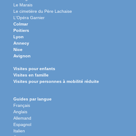
Le Marais
Le cimetière du Père Lachaise
L'Opéra Garnier
Colmar
Poitiers
Lyon
Annecy
Nice
Avignon
Visites pour enfants
Visites en famille
Visites pour personnes à mobilité réduite
Guides par langue
Français
Anglais
Allemand
Espagnol
Italien