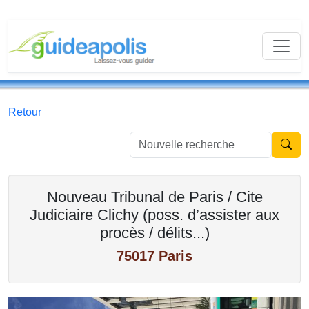
Retour
Nouvell
Nouveau Tribunal de Paris / Cite
Judiciaire Clichy (poss. d’assister aux
procès / délits...)
75017 Paris