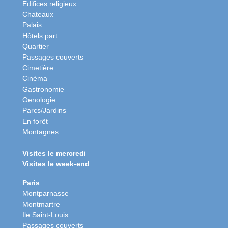
Edifices religieux
Chateaux
Palais
Hôtels part.
Quartier
Passages couverts
Cimetière
Cinéma
Gastronomie
Oenologie
Parcs/Jardins
En forêt
Montagnes
Visites le mercredi
Visites le week-end
Paris
Montparnasse
Montmartre
Ile Saint-Louis
Passages couverts