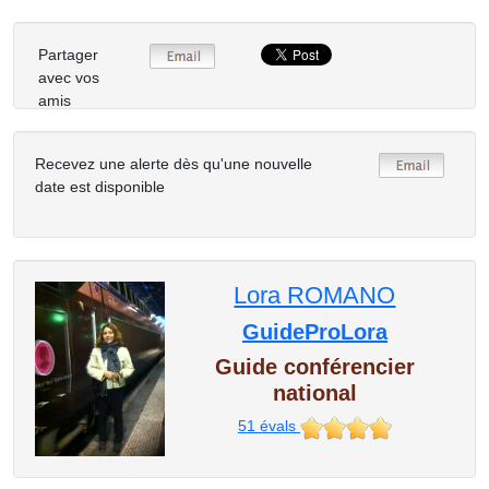
Partager
avec vos
amis
Recevez une alerte dès qu'une nouvelle
date est disponible
Lora ROMANO
GuideProLora
Guide conférencier
national
51
évals