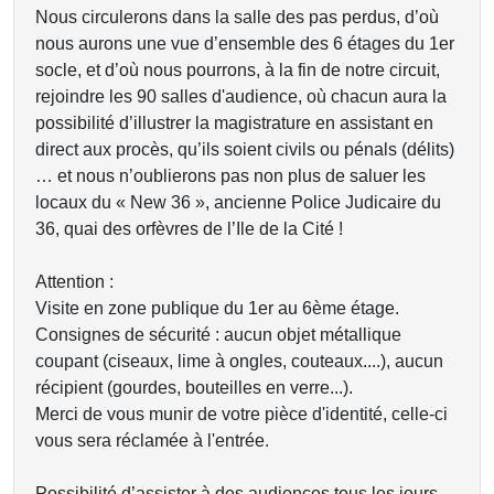
Nous circulerons dans la salle des pas perdus, d’où
nous aurons une vue d’ensemble des 6 étages du 1er
socle, et d’où nous pourrons, à la fin de notre circuit,
rejoindre les 90 salles d'audience, où chacun aura la
possibilité d’illustrer la magistrature en assistant en
direct aux procès, qu’ils soient civils ou pénals (délits)
… et nous n’oublierons pas non plus de saluer les
locaux du « New 36 », ancienne Police Judicaire du
36, quai des orfèvres de l’Ile de la Cité !
Attention :
Visite en zone publique du 1er au 6ème étage.
Consignes de sécurité : aucun objet métallique
coupant (ciseaux, lime à ongles, couteaux....), aucun
récipient (gourdes, bouteilles en verre...).
Merci de vous munir de votre pièce d'identité, celle-ci
vous sera réclamée à l'entrée.
Possibilité d’assister à des audiences tous les jours