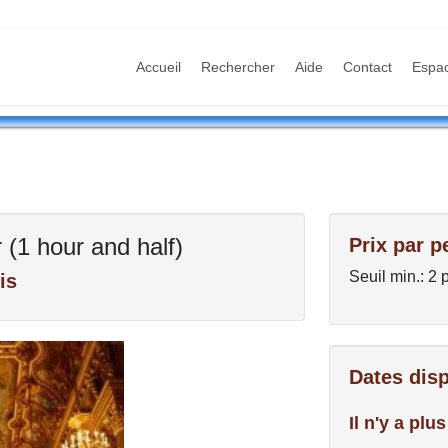
Accueil
Rechercher
Aide
Contact
Espa
(1 hour and half)
Prix par p
Seuil min.: 2 
is
Dates dis
Il n'y a pl