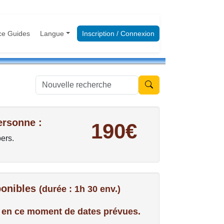
ce Guides
Langue
Inscription / Connexion
Nouvelle recherche
ersonne :
190€
pers.
ponibles
(durée : 1h 30 env.)
us en ce moment de dates prévues.