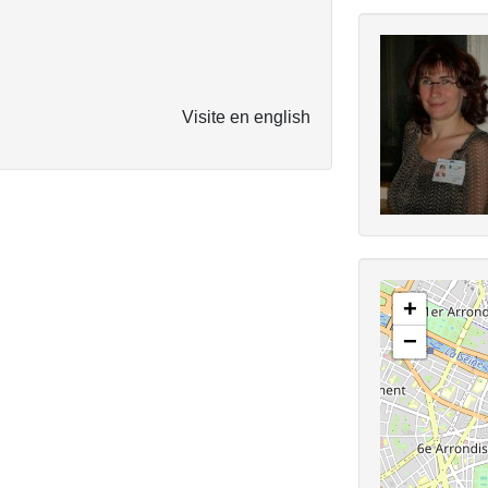
Visite en english
+
−