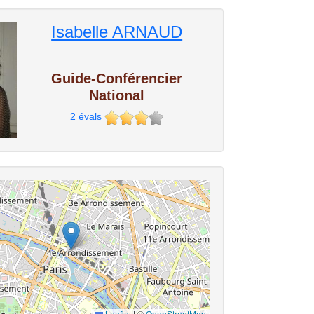
Isabelle ARNAUD
Guide-Conférencier
National
2
évals