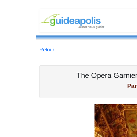
Retour
The Opera Garnier 
Par