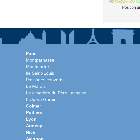
Position a
Paris
Montparnasse
Montmartre
Ile Saint-Louis
Passages couverts
Le Marais
Le cimetière du Père Lachaise
L'Opéra Garnier
Colmar
Poitiers
Lyon
Annecy
Nice
Avignon