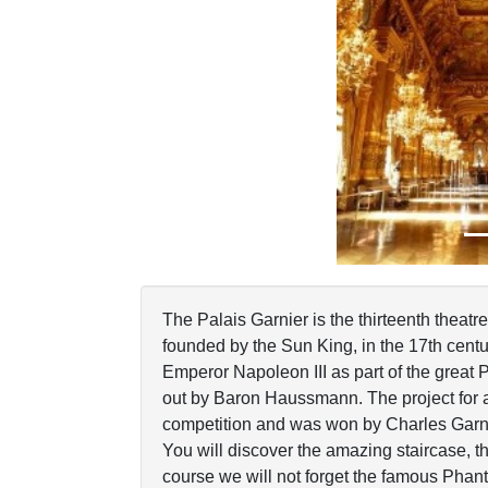
Previous
The Palais Garnier is the thirteenth theatr
founded by the Sun King, in the 17th century
Emperor Napoleon III as part of the great P
out by Baron Haussmann. The project for 
competition and was won by Charles Garni
You will discover the amazing staircase, th
course we will not forget the famous Phan