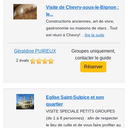
Visite de Chevry-sous-le-Bignon :
le...
Constructions anciennes, art de vivre,
gastronomie ou maisons de stars...Tout
est réuni à Chevry! ...
lire la suite
Géraldine PUIREUX
Groupes uniquement,
contacter le guide
2 évals
Réserver
Eglise Saint-Sulpice et son
quartier
VISITE SPECIALE PETITS GROUPES
(de 1 à 8 personnes) : afin de respecter
le lieu de culte et de vous faire profiter au