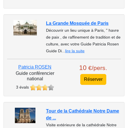
La Grande Mosquée de Paris
Découvrir un lieu unique à Paris, " havre
de paix , de raffinement de tradition et de
culture, avec votre Guide Patricia Rosen
Guide Di...
lire la suite
10
Patricia ROSEN
€/pers.
Guide conférencier
national
Réserver
3 évals
Tour de la Cathédrale Notre Dame
de ...
Visite extérieure de la cathédrale Notre