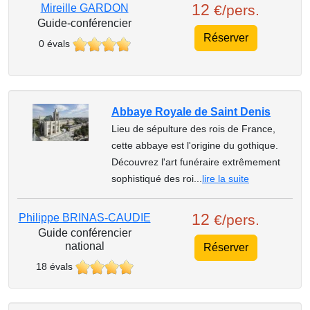
12
Mireille GARDON
€/pers.
Guide-conférencier
Réserver
0 évals
Abbaye Royale de Saint Denis
Lieu de sépulture des rois de France,
cette abbaye est l'origine du gothique.
Découvrez l'art funéraire extrêmement
sophistiqué des roi...
lire la suite
12
Philippe BRINAS-CAUDIE
€/pers.
Guide conférencier
national
Réserver
18 évals