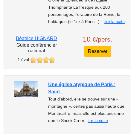
Triomphante La fresque aux 200
personnages, l’oratoire de la Reine, le
baldaquin (le 1er à Paris...) ...
lire la suite
10
Béatrice HIGNARD
€/pers.
Guide conférencier
national
Réserver
1 éval
Une église atypique de Paris :
Saint...
Tout d’abord, elle se trouve sur une «
montagne », certes pas aussi haute que
Montmartre, mais elle est plus ancienne
que le Sacré-Cœur...
lire la suite