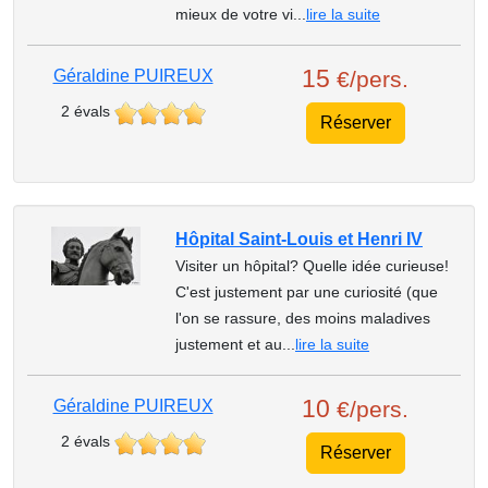
mieux de votre vi...
lire la suite
15
Géraldine PUIREUX
€/pers.
2 évals
Réserver
Hôpital Saint-Louis et Henri IV
Visiter un hôpital? Quelle idée curieuse!
C'est justement par une curiosité (que
l'on se rassure, des moins maladives
justement et au...
lire la suite
10
Géraldine PUIREUX
€/pers.
2 évals
Réserver