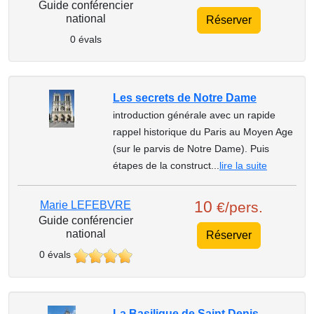
Guide conférencier
national
Réserver
0 évals
Les secrets de Notre Dame
introduction générale avec un rapide
rappel historique du Paris au Moyen Age
(sur le parvis de Notre Dame). Puis
étapes de la construct...
lire la suite
10
Marie LEFEBVRE
€/pers.
Guide conférencier
national
Réserver
0 évals
La Basilique de Saint Denis