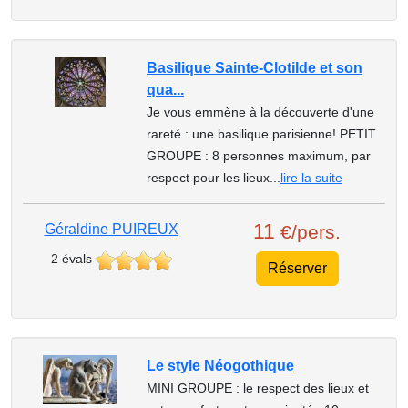
Basilique Sainte-Clotilde et son
qua...
Je vous emmène à la découverte d'une
rareté : une basilique parisienne! PETIT
GROUPE : 8 personnes maximum, par
respect pour les lieux...
lire la suite
11
Géraldine PUIREUX
€/pers.
2 évals
Réserver
Le style Néogothique
MINI GROUPE : le respect des lieux et