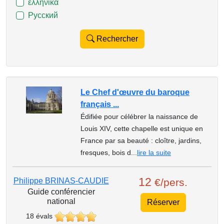
ελληνικά
Русский
Rechercher
Le Chef d'œuvre du baroque
français ...
Édifiée pour célébrer la naissance de
Louis XIV, cette chapelle est unique en
France par sa beauté : cloître, jardins,
fresques, bois d...
lire la suite
12
Philippe BRINAS-CAUDIE
€/pers.
Guide conférencier
national
Réserver
18 évals