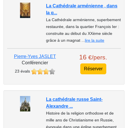
La Cathédrale arménienne , dans
la q...
La Cathédrale arménienne, superbement
restaurée, dans la quartier François Ier :
construite au début du XXème siècle
grâce à un magnat ...
lire la suite
16
Pierre-Yves JASLET
€/pers.
Conférencier
Réserver
23 évals
La cathédrale russe Saint-
Alexandre ...
Histoire de la religion orthodoxe et de
mille ans de Christianisme en Russie,
évoquée dans une église superbement