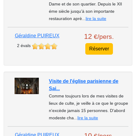
Dame et de son quartier. Depuis le XII
éme siècle jusqu'à son importante
restauration aprè...
lire la suite
12
Géraldine PUIREUX
€/pers.
2 évals
Réserver
Visite de l'église parisienne de
Sai...
Comme toujours lors de mes visites de
lieux de culte, je veille à ce que le groupe
n'excède jamais 15 personnes. D'abord
modeste cha...
lire la suite
10
Géraldine PUIREUX
€/pers.