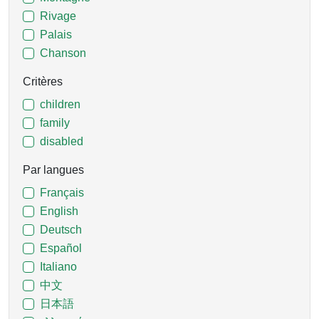
Rivage
Palais
Chanson
Critères
children
family
disabled
Par langues
Français
English
Deutsch
Español
Italiano
中文
日本語