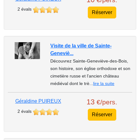
2 évals
Réserver
Visite de la ville de Sainte-
Geneviè...
Découvrez Sainte-Geneviève-des-Bois,
son histoire, son église orthodoxe et son
cimetière russe et l'ancien château
médiéval dont le trè...
lire la suite
13
Géraldine PUIREUX
€/pers.
2 évals
Réserver