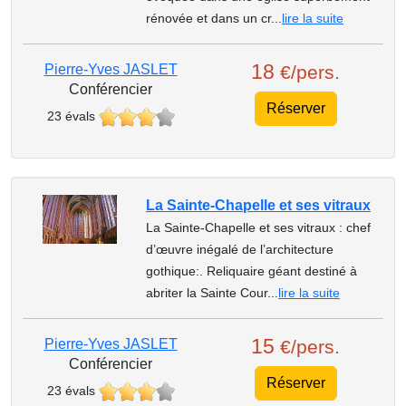
rénovée et dans un cr...
lire la suite
18
Pierre-Yves JASLET
€/pers.
Conférencier
Réserver
23 évals
La Sainte-Chapelle et ses vitraux
La Sainte-Chapelle et ses vitraux : chef
d’œuvre inégalé de l’architecture
gothique:. Reliquaire géant destiné à
abriter la Sainte Cour...
lire la suite
15
Pierre-Yves JASLET
€/pers.
Conférencier
Réserver
23 évals