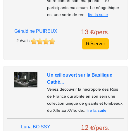
votre confort sont ma priorité : 10
participants maximum. Le néogothique
est une sorte de ren...
lire la suite
13
Géraldine PUIREUX
€/pers.
2 évals
Réserver
Un œil ouvert sur la Basilique
Cathé...
Venez découvrir la nécropole des Rois
de France qui abrite en son sein une
collection unique de gisants et tombeaux
du XIIe au XVIe, de...
lire la suite
12
Luna BOISSY
€/pers.