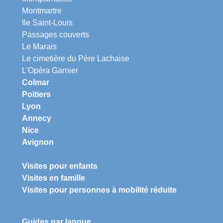
Montmartre
Ile Saint-Louis
Passages couverts
Le Marais
Le cimetière du Père Lachaise
L'Opéra Garnier
Colmar
Poitiers
Lyon
Annecy
Nice
Avignon
Visites pour enfants
Visites en famille
Visites pour personnes à mobilité réduite
Guides par langue