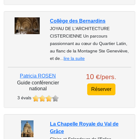
Collège des Bernardins
JOYAU DE L'ARCHITECTURE
CISTERCIENNE Un parcours
passionnant au cœur du Quartier Latin,
au flanc de la Montagne Ste Geneviève,
et de...
lire la suite
10
Patricia ROSEN
€/pers.
Guide conférencier
national
Réserver
3 évals
La Chapelle Royale du Val de
Grâce
Gloire et Splendeurs de l’Eglise