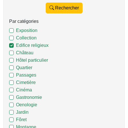
Rechercher
Par catégories
Exposition
Collection
Edifice religieux
Château
Hôtel particulier
Quartier
Passages
Cimetière
Cinéma
Gastronomie
Oenologie
Jardin
Fôret
Montagne