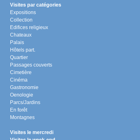
Visites par catégories
Expositions
Collection
Edifices religieux
Chateaux
Palais
Hôtels part.
Quartier
Passages couverts
Cimetière
Cinéma
Gastronomie
Oenologie
Parcs/Jardins
En forêt
Montagnes
Visites le mercredi
Visites le week-end