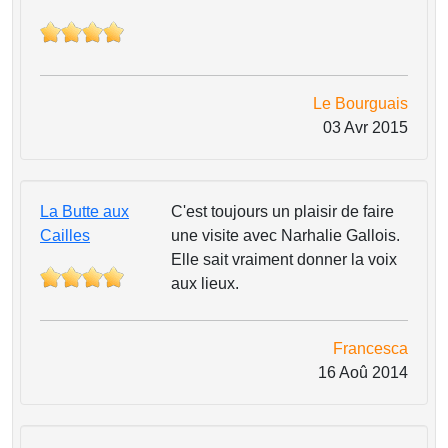
Le Bourguais
03 Avr 2015
La Butte aux
C'est toujours un plaisir de faire
Cailles
une visite avec Narhalie Gallois.
Elle sait vraiment donner la voix
aux lieux.
Francesca
16 Aoû 2014