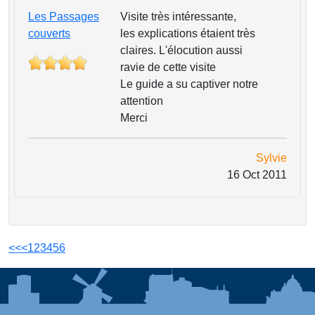
Les Passages
Visite très intéressante,
couverts
les explications étaient très
claires. L'élocution aussi
ravie de cette visite
Le guide a su captiver notre
attention
Merci
Sylvie
16 Oct 2011
<<
<
1
2
3
4
5
6