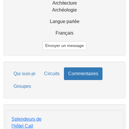
Architecture
Archéologie
Langue parlée
Français
Envoyer un message
Qui suis-je
Circuits
Commentaires
Groupes
Splendeurs de
l'hôtel Cail