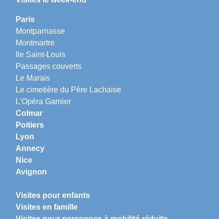
Paris
Montparnasse
Montmartre
Ile Saint-Louis
Passages couverts
Le Marais
Le cimetière du Père Lachaise
L'Opéra Garnier
Colmar
Poitiers
Lyon
Annecy
Nice
Avignon
Visites pour enfants
Visites en famille
Visites pour personnes à mobilité réduite