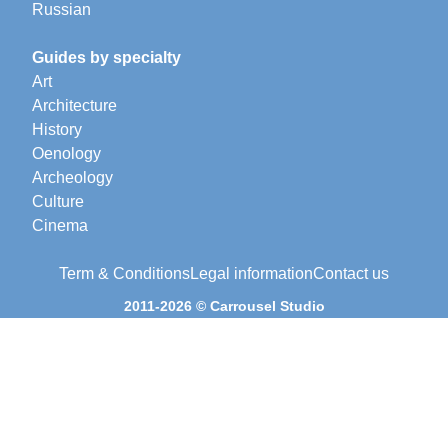
Russian
Guides by specialty
Art
Architecture
History
Oenology
Archeology
Culture
Cinema
Term & Conditions
Legal information
Contact us
2011-2026 © Carrousel Studio