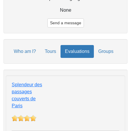
None
Send a message
Who am I?
Tours
Evaluations
Groups
Splendeur des
passages
couverts de
Paris