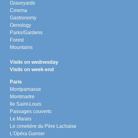
Graveyards
Cinema
Gastronomy
Oenology
Parks/Gardens
Forest
Mountains
Visits on wednesday
Visits on week-end
Paris
Montparnasse
Montmartre
Ile Saint-Louis
Passages couverts
Le Marais
Le cimetière du Père Lachaise
L'Opéra Garnier