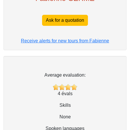
Ask for a quotation
Receive alerts for new tours from Fabienne
Average evaluation:
4
évals
Skills
None
Spoken languages