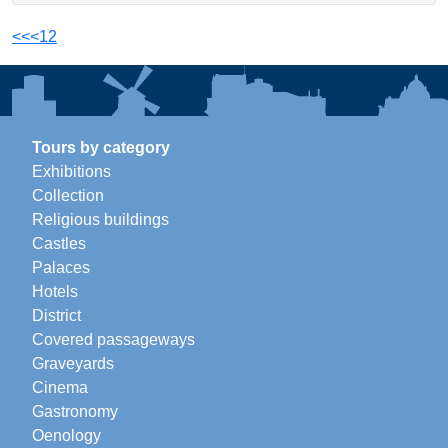
<<
<
1
2
Tours by category
Exhibitions
Collection
Religious buildings
Castles
Palaces
Hotels
District
Covered passageways
Graveyards
Cinema
Gastronomy
Oenology