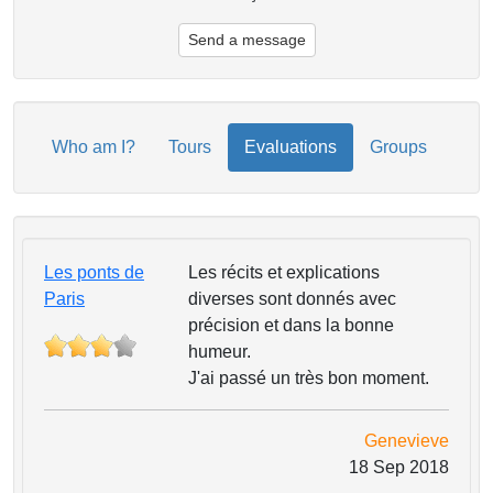
Send a message
Who am I?
Tours
Evaluations
Groups
Les ponts de
Les récits et explications
Paris
diverses sont donnés avec
précision et dans la bonne
humeur.
J'ai passé un très bon moment.
Genevieve
18 Sep 2018