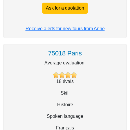
Ask for a quotation
Receive alerts for new tours from Anne
75018 Paris
Average evaluation:
18
évals
Skill
Histoire
Spoken language
Français