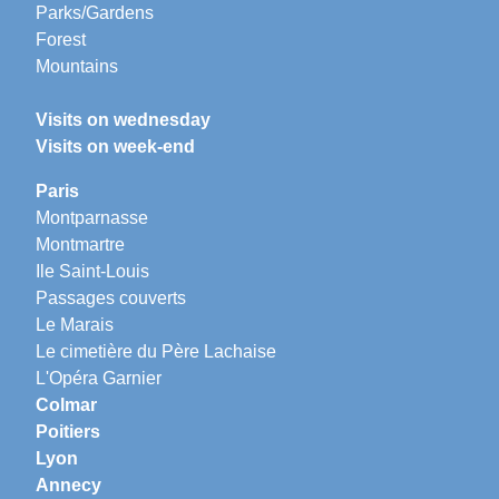
Parks/Gardens
Forest
Mountains
Visits on wednesday
Visits on week-end
Paris
Montparnasse
Montmartre
Ile Saint-Louis
Passages couverts
Le Marais
Le cimetière du Père Lachaise
L'Opéra Garnier
Colmar
Poitiers
Lyon
Annecy