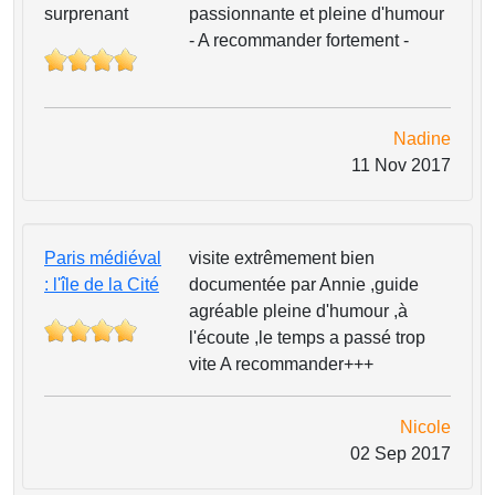
surprenant
passionnante et pleine d'humour
- A recommander fortement -
Nadine
11 Nov 2017
Paris médiéval
visite extrêmement bien
: l'île de la Cité
documentée par Annie ,guide
agréable pleine d'humour ,à
l'écoute ,le temps a passé trop
vite A recommander+++
Nicole
02 Sep 2017