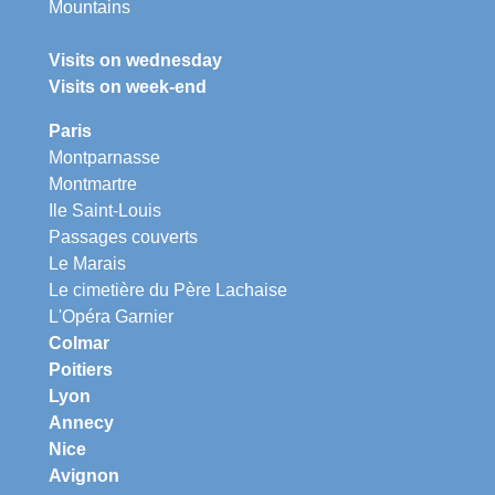
Mountains
Visits on wednesday
Visits on week-end
Paris
Montparnasse
Montmartre
Ile Saint-Louis
Passages couverts
Le Marais
Le cimetière du Père Lachaise
L'Opéra Garnier
Colmar
Poitiers
Lyon
Annecy
Nice
Avignon