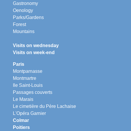
Gastronomy
Oenology
Parks/Gardens
Forest
Mountains
Visits on wednesday
Visits on week-end
Paris
Montparnasse
Montmartre
Ile Saint-Louis
Passages couverts
Le Marais
Le cimetière du Père Lachaise
L'Opéra Garnier
Colmar
Poitiers