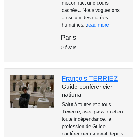
méconnue, une cours
cachée... Nous voguerions
ainsi loin des marées
humaines...
read more
Paris
0 évals
François TERRIEZ
Guide-conférencier
national
Salut à toutes et à tous !
J'exerce, avec passion et en
toute indépendance, la
profession de Guide-
conférencier national depuis