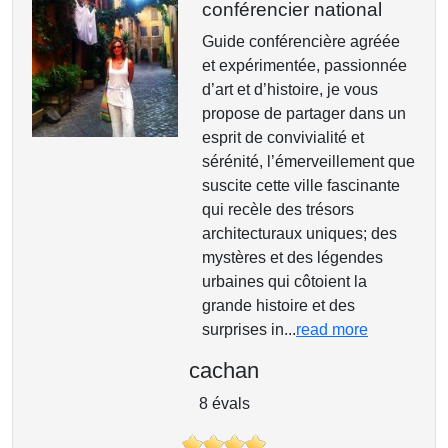
conférencier national
Guide conférencière agréée
et expérimentée, passionnée
d’art et d’histoire, je vous
propose de partager dans un
esprit de convivialité et
sérénité, l’émerveillement que
suscite cette ville fascinante
qui recèle des trésors
architecturaux uniques; des
mystères et des légendes
urbaines qui côtoient la
grande histoire et des
surprises in...
read more
cachan
8 évals