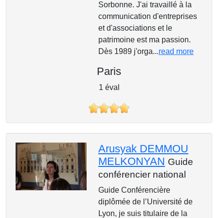
Sorbonne. J'ai travaillé à la
communication d'entreprises
et d'associations et le
patrimoine est ma passion.
Dès 1989 j'orga...
read more
Paris
1 éval
Arusyak DEMMOU
MELKONYAN
Guide
conférencier national
Guide Conférencière
diplômée de l’Université de
Lyon, je suis titulaire de la