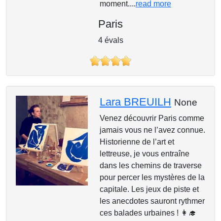
moment....
read more
Paris
4 évals
Lara BREUILH
None
Venez découvrir Paris comme
jamais vous ne l’avez connue.
Historienne de l’art et
lettreuse, je vous entraîne
dans les chemins de traverse
pour percer les mystères de la
capitale. Les jeux de piste et
les anecdotes sauront rythmer
ces balades urbaines ! 👩‍🎓