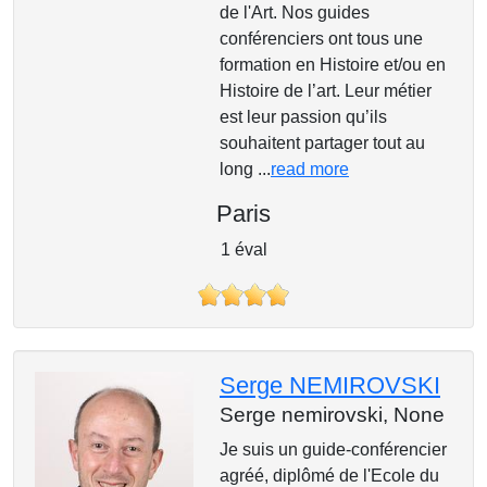
de l'Art. Nos guides
conférenciers ont tous une
formation en Histoire et/ou en
Histoire de l’art. Leur métier
est leur passion qu’ils
souhaitent partager tout au
long ...
read more
Paris
1 éval
Serge NEMIROVSKI
Serge nemirovski,
None
Je suis un guide-conférencier
agréé, diplômé de l'Ecole du