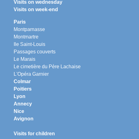
Visits on wednesday
Visits on week-end
Paris
Montparnasse
Montmartre
Ile Saint-Louis
Passages couverts
Le Marais
Le cimetière du Père Lachaise
L'Opéra Garnier
Colmar
Poitiers
Lyon
Annecy
Nice
Avignon
Visits for children