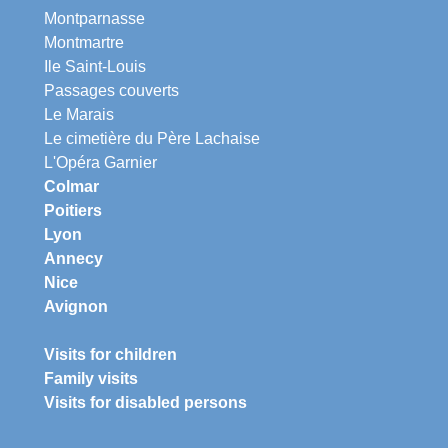
Montparnasse
Montmartre
Ile Saint-Louis
Passages couverts
Le Marais
Le cimetière du Père Lachaise
L'Opéra Garnier
Colmar
Poitiers
Lyon
Annecy
Nice
Avignon
Visits for children
Family visits
Visits for disabled persons