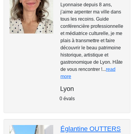
Lyonnaise depuis 8 ans,
j'aime arpenter ma ville dans
tous les recoins. Guide
conférencière professionnelle
et médiatrice culturelle, je me
plais à transmettre et faire
découvrir le beau patrimoine
historique, artistique et
gastronomique de Lyon. Hâte
de vous rencontrer !...
read
more
Lyon
0 évals
Églantine OUTTERS