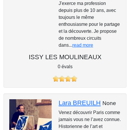
J'exerce ma profession
depuis plus de 10 ans, avec
toujours le même
enthousiasme pour le partage
et la découverte. Je propose
de nombreux circuits
dans...
read more
ISSY LES MOULINEAUX
0 évals
Lara BREUILH
None
Venez découvrir Paris comme
jamais vous ne l’avez connue.
Historienne de l’art et