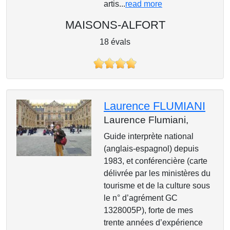
artis...
read more
MAISONS-ALFORT
18 évals
Laurence FLUMIANI
Laurence Flumiani,
Guide interprète national
(anglais-espagnol) depuis
1983, et conférencière (carte
délivrée par les ministères du
tourisme et de la culture sous
le n° d’agrément GC
1328005P), forte de mes
trente années d’expérience