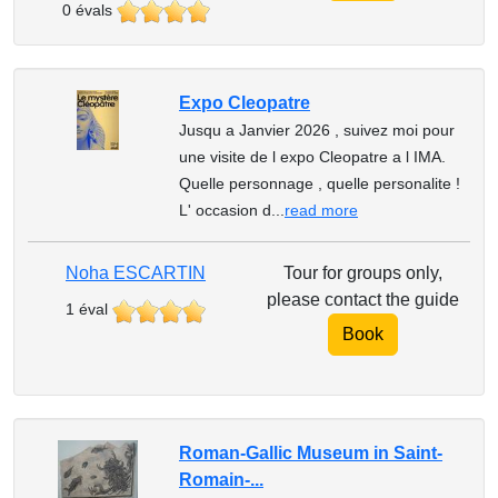
0 évals
Expo Cleopatre
Jusqu a Janvier 2026 , suivez moi pour
une visite de l expo Cleopatre a l IMA.
Quelle personnage , quelle personalite !
L' occasion d...
read more
Noha ESCARTIN
Tour for groups only,
please contact the guide
1 éval
Book
Roman-Gallic Museum in Saint-
Romain-...