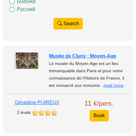
ελληνικά
Русский
Search
Musée de Cluny : Moyen-Age
Le musée du Moyen-Age est un lieu
immanquable dans Paris et pour notre
connaissance de l'Histoire de France, il
est consacré aux monume...
read more
11
Géraldine PUIREUX
€/pers.
2 évals
Book