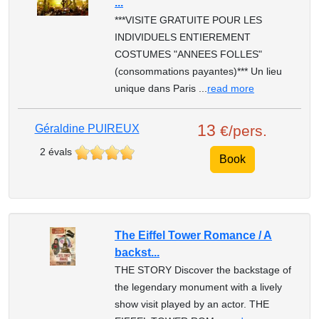
...
***VISITE GRATUITE POUR LES
INDIVIDUELS ENTIEREMENT
COSTUMES "ANNEES FOLLES"
(consommations payantes)*** Un lieu
unique dans Paris ...
read more
13
Géraldine PUIREUX
€/pers.
2 évals
Book
The Eiffel Tower Romance / A
backst...
THE STORY Discover the backstage of
the legendary monument with a lively
show visit played by an actor. THE