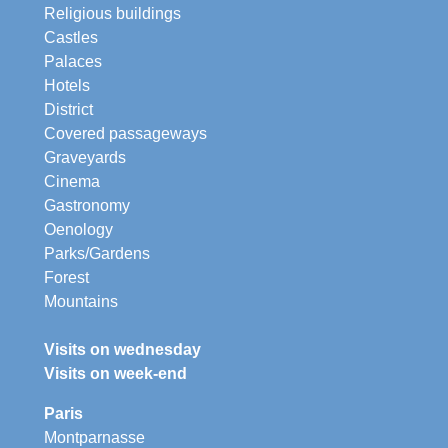
Religious buildings
Castles
Palaces
Hotels
District
Covered passageways
Graveyards
Cinema
Gastronomy
Oenology
Parks/Gardens
Forest
Mountains
Visits on wednesday
Visits on week-end
Paris
Montparnasse