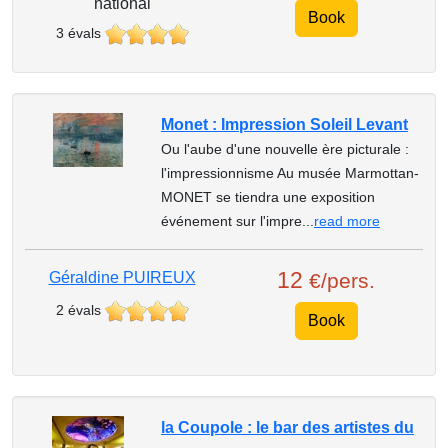
national
Book
3 évals
Monet : Impression Soleil Levant
Ou l'aube d'une nouvelle ère picturale :
l'impressionnisme Au musée Marmottan-
MONET se tiendra une exposition
événement sur l'impre...
read more
12
Géraldine PUIREUX
€/pers.
2 évals
Book
la Coupole : le bar des artistes du