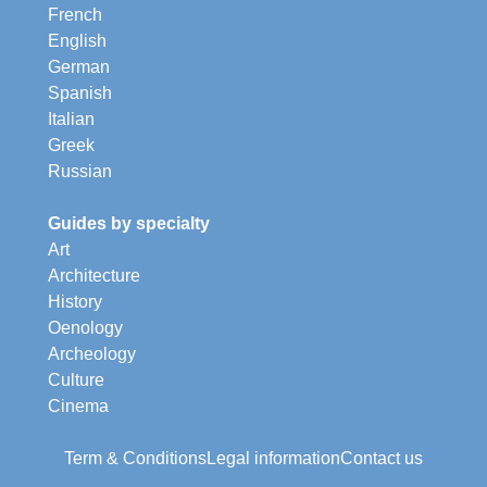
French
English
German
Spanish
Italian
Greek
Russian
Guides by specialty
Art
Architecture
History
Oenology
Archeology
Culture
Cinema
Term & Conditions
Legal information
Contact us