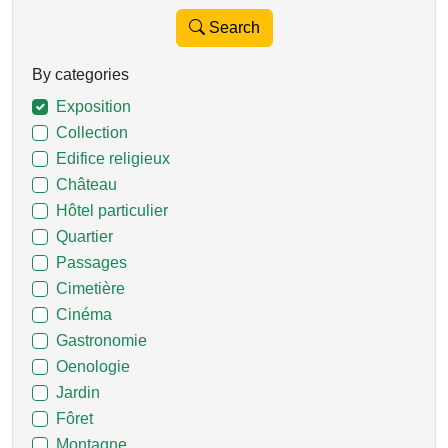
Search
By categories
Exposition
Collection
Edifice religieux
Château
Hôtel particulier
Quartier
Passages
Cimetière
Cinéma
Gastronomie
Oenologie
Jardin
Fôret
Montagne