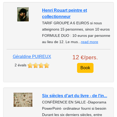
Henri Rouart peintre et
collectionneur
TARIF GROUPE A 6 EUROS si nous
atteignons 15 personnes, sinon 10 euros
FORMULE DUO : 10 euros par personne
au lieu de 12. Le mus...
read more
12
Géraldine PUIREUX
€/pers.
2 évals
Book
Six siècles d'art du livre - de l'in...
CONFÉRENCE EN SALLE -Diaporama
PowerPoint- ordinateur fourni si besoin
Durant les six derniers siècles, entre