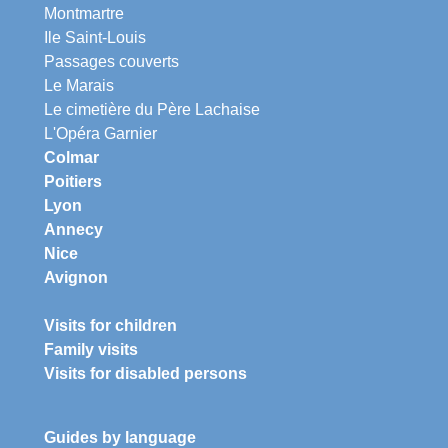
Montmartre
Ile Saint-Louis
Passages couverts
Le Marais
Le cimetière du Père Lachaise
L'Opéra Garnier
Colmar
Poitiers
Lyon
Annecy
Nice
Avignon
Visits for children
Family visits
Visits for disabled persons
Guides by language