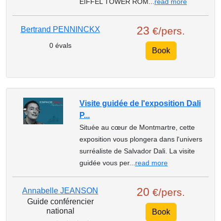
EIFFEL TOWER ROM...
read more
23
Bertrand PENNINCKX
€/pers.
0 évals
Book
Visite guidée de l'exposition Dali
P...
Située au cœur de Montmartre, cette
exposition vous plongera dans l'univers
surréaliste de Salvador Dali. La visite
guidée vous per...
read more
20
Annabelle JEANSON
€/pers.
Guide conférencier
national
Book