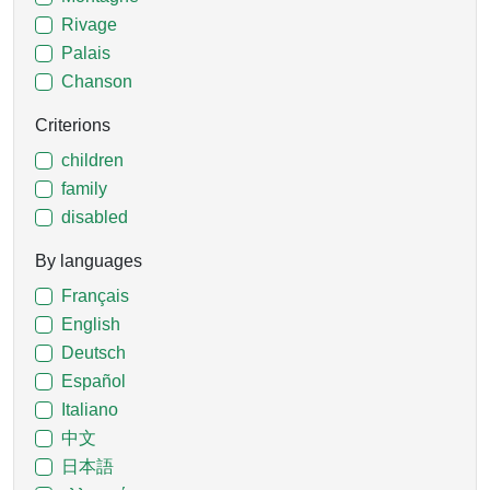
Rivage
Palais
Chanson
Criterions
children
family
disabled
By languages
Français
English
Deutsch
Español
Italiano
中文
日本語