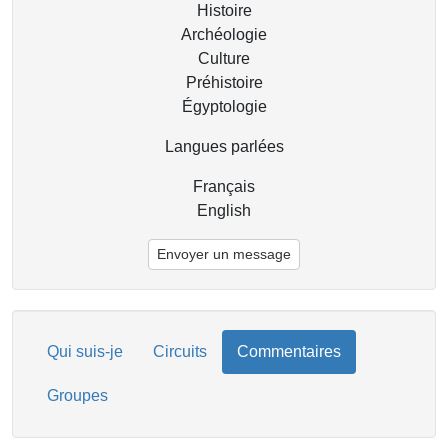
Histoire
Archéologie
Culture
Préhistoire
Égyptologie
Langues parlées
Français
English
Envoyer un message
Qui suis-je
Circuits
Commentaires
Groupes