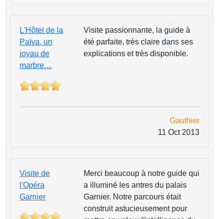
L'Hôtel de la
Visite passionnante, la guide à
Païva, un
été parfaite, très claire dans ses
joyau de
explications et très disponible.
marbre…
Gauthier
11 Oct 2013
Visite de
Merci beaucoup à notre guide qui
l'Opéra
a illuminé les antres du palais
Garnier
Garnier. Notre parcours était
construit astucieusement pour