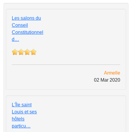
Les salons du
Conseil
Constitutionnel
d…
Armelle
02 Mar 2020
L'Île saint
Louis et ses
hôtels
particu…