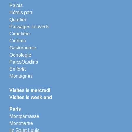
Palais
Hôtels part.
Quartier
Passages couverts
Cimetière
Cinéma
Gastronomie
Oenologie
Parcs/Jardins
En forêt
Montagnes
Visites le mercredi
Visites le week-end
Paris
Montparnasse
Montmartre
Ile Saint-Louis