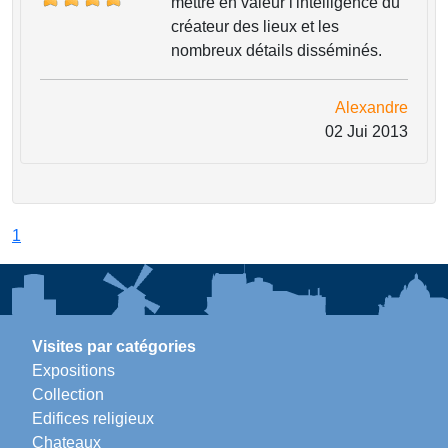
mettre en valeur l'intelligence du
créateur des lieux et les
nombreux détails disséminés.
Alexandre
02 Jui 2013
1
Visites par catégories
Expositions
Collection
Edifices religieux
Chateaux