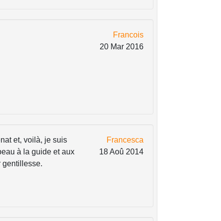
Francois
20 Mar 2016
at et, voilà, je suis
Francesca
eau à la guide et aux
18 Aoû 2014
 gentillesse.