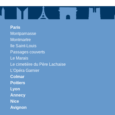
Paris
Montparnasse
Montmartre
Ile Saint-Louis
Passages couverts
Le Marais
Le cimetière du Père Lachaise
L'Opéra Garnier
Colmar
Poitiers
Lyon
Annecy
Nice
Avignon