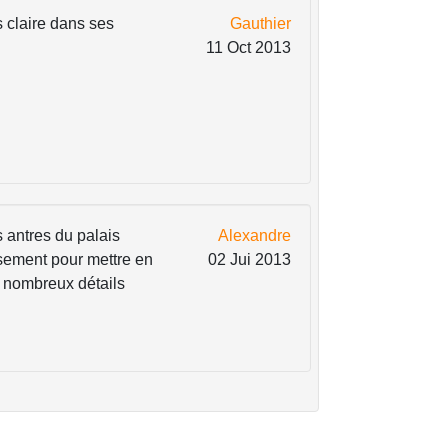
s claire dans ses
Gauthier
11 Oct 2013
 antres du palais
Alexandre
usement pour mettre en
02 Jui 2013
es nombreux détails