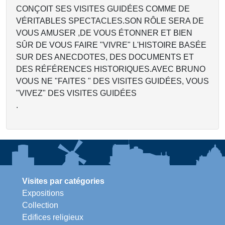
CONÇOIT SES VISITES GUIDÉES COMME DE
VÉRITABLES SPECTACLES.SON RÔLE SERA DE
VOUS AMUSER ,DE VOUS ÉTONNER ET BIEN
SÛR DE VOUS FAIRE "VIVRE" L'HISTOIRE BASÉE
SUR DES ANECDOTES, DES DOCUMENTS ET
DES RÉFÉRENCES HISTORIQUES.AVEC BRUNO
VOUS NE "FAITES " DES VISITES GUIDÉES, VOUS
"VIVEZ" DES VISITES GUIDÉES
.
Visites par catégories
Expositions
Collection
Edifices religieux