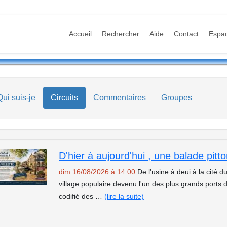
Accueil
Rechercher
Aide
Contact
Espa
Qui suis-je
Circuits
Commentaires
Groupes
dim 16/08/2026 à 14:00
De l'usine à deui à la cité 
village populaire devenu l'un des plus grands port
codifié des …
(lire la suite)