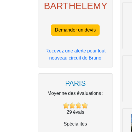
BARTHELEMY
Demander un devis
Recevez une alerte pour tout
nouveau circuit de Bruno
PARIS
Moyenne des évaluations :
29
évals
Spécialités