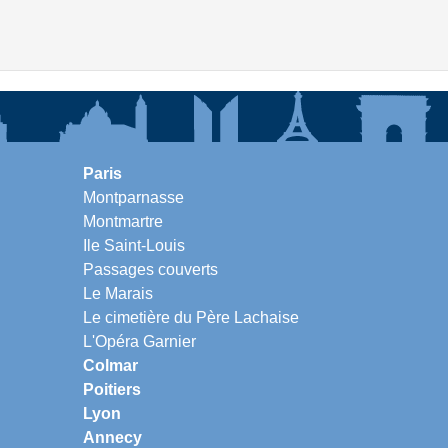
Paris
Montparnasse
Montmartre
Ile Saint-Louis
Passages couverts
Le Marais
Le cimetière du Père Lachaise
L'Opéra Garnier
Colmar
Poitiers
Lyon
Annecy