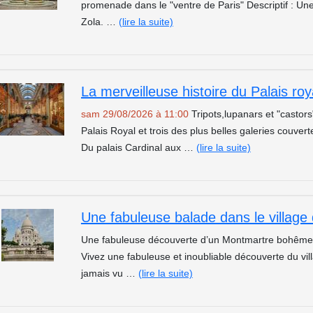
promenade dans le "ventre de Paris" Descriptif : Un
Zola. …
(lire la suite)
sam 29/08/2026 à 11:00
Tripots,lupanars et "castors
Palais Royal et trois des plus belles galeries couvert
Du palais Cardinal aux …
(lire la suite)
Une fabuleuse balade dans le villag
Une fabuleuse découverte d’un Montmartre bohême et
Vivez une fabuleuse et inoubliable découverte du v
jamais vu …
(lire la suite)