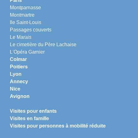
Paris
Montparnasse
Montmartre
Ile Saint-Louis
Passages couverts
Le Marais
Le cimetière du Père Lachaise
L'Opéra Garnier
Colmar
Poitiers
Lyon
Annecy
Nice
Avignon
Visites pour enfants
Visites en famille
Visites pour personnes à mobilité réduite