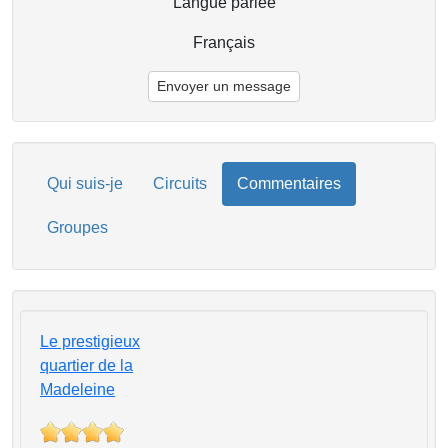
Langue parlée
Français
Envoyer un message
Qui suis-je
Circuits
Commentaires
Groupes
Le prestigieux
quartier de la
Madeleine