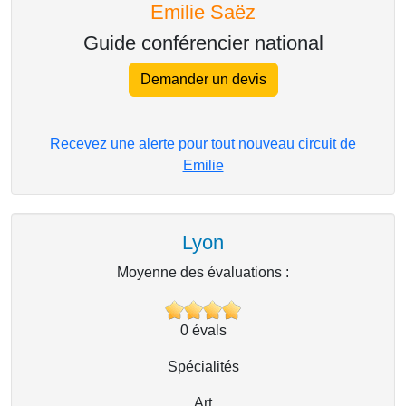
Emilie Saëz
Guide conférencier national
Demander un devis
Recevez une alerte pour tout nouveau circuit de
Emilie
Lyon
Moyenne des évaluations :
0
évals
Spécialités
Art