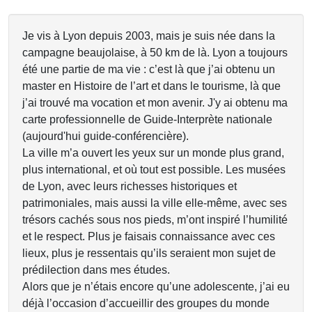
Je vis à Lyon depuis 2003, mais je suis née dans la
campagne beaujolaise, à 50 km de là. Lyon a toujours
été une partie de ma vie : c’est là que j’ai obtenu un
master en Histoire de l’art et dans le tourisme, là que
j’ai trouvé ma vocation et mon avenir. J'y ai obtenu ma
carte professionnelle de Guide-Interprète nationale
(aujourd'hui guide-conférencière).
La ville m’a ouvert les yeux sur un monde plus grand,
plus international, et où tout est possible. Les musées
de Lyon, avec leurs richesses historiques et
patrimoniales, mais aussi la ville elle-même, avec ses
trésors cachés sous nos pieds, m’ont inspiré l’humilité
et le respect. Plus je faisais connaissance avec ces
lieux, plus je ressentais qu’ils seraient mon sujet de
prédilection dans mes études.
Alors que je n’étais encore qu’une adolescente, j’ai eu
déjà l’occasion d’accueillir des groupes du monde