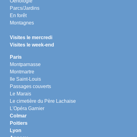
Oenologie
Parcs/Jardins
En forêt
Montagnes
Visites le mercredi
Visites le week-end
Paris
Montparnasse
Montmartre
Ile Saint-Louis
Passages couverts
Le Marais
Le cimetière du Père Lachaise
L'Opéra Garnier
Colmar
Poitiers
Lyon