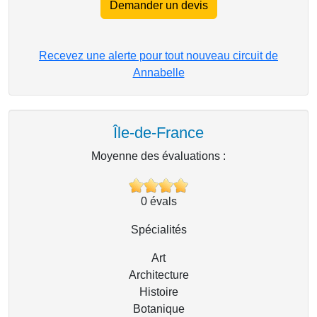
Demander un devis
Recevez une alerte pour tout nouveau circuit de
Annabelle
Île-de-France
Moyenne des évaluations :
0
évals
Spécialités
Art
Architecture
Histoire
Botanique