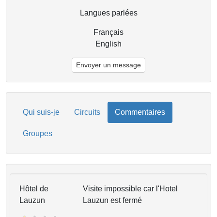
Langues parlées
Français
English
Envoyer un message
Qui suis-je
Circuits
Commentaires
Groupes
Hôtel de
Visite impossible car l'Hotel
Lauzun
Lauzun est fermé