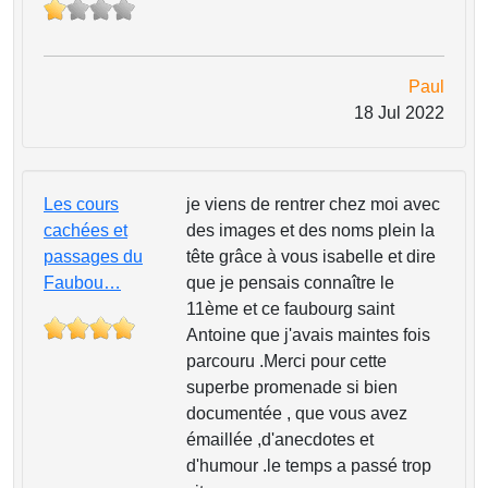
Paul
18 Jul 2022
Les cours
je viens de rentrer chez moi avec
cachées et
des images et des noms plein la
passages du
tête grâce à vous isabelle et dire
Faubou…
que je pensais connaître le
11ème et ce faubourg saint
Antoine que j'avais maintes fois
parcouru .Merci pour cette
superbe promenade si bien
documentée , que vous avez
émaillée ,d'anecdotes et
d'humour .le temps a passé trop