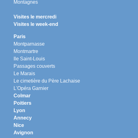
Montagnes
Visites le mercredi
Visites le week-end
Paris
Montparnasse
Montmartre
Ile Saint-Louis
Passages couverts
Le Marais
Le cimetière du Père Lachaise
L'Opéra Garnier
Colmar
Poitiers
Lyon
Annecy
Nice
Avignon