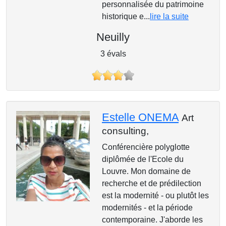
personnalisée du patrimoine
historique e...
lire la suite
Neuilly
3 évals
Estelle ONEMA
Art
consulting,
Conférencière polyglotte
diplômée de l'Ecole du
Louvre. Mon domaine de
recherche et de prédilection
est la modernité - ou plutôt les
modernités - et la période
contemporaine. J'aborde les