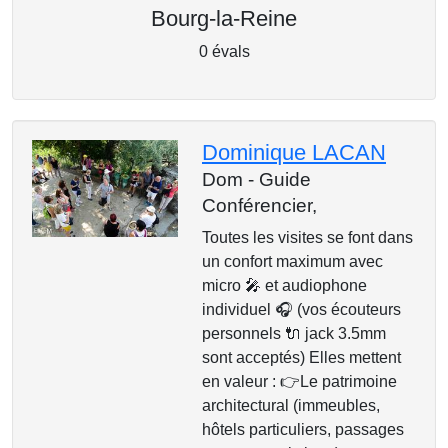
Bourg-la-Reine
0 évals
Dominique LACAN
Dom - Guide
Conférencier,
Toutes les visites se font dans
un confort maximum avec
micro 🎤 et audiophone
individuel 🎧 (vos écouteurs
personnels 🔌 jack 3.5mm
sont acceptés) Elles mettent
en valeur : 👉Le patrimoine
architectural (immeubles,
hôtels particuliers, passages