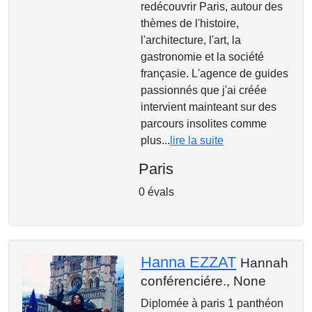
redécouvrir Paris, autour des
thèmes de l'histoire,
l'architecture, l'art, la
gastronomie et la société
françasie. L'agence de guides
passionnés que j'ai créée
intervient mainteant sur des
parcours insolites comme
plus...
lire la suite
Paris
0 évals
Hanna EZZAT
Hannah
conférenciére.,
None
Diplomée à paris 1 panthéon