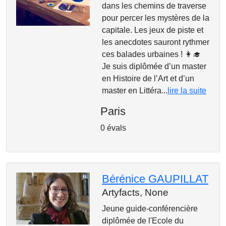
dans les chemins de traverse
pour percer les mystères de la
capitale. Les jeux de piste et
les anecdotes sauront rythmer
ces balades urbaines ! 👩‍🎓
Je suis diplômée d’un master
en Histoire de l’Art et d’un
master en Littéra...
lire la suite
Paris
0 évals
Bérénice GAUPILLAT
Artyfacts,
None
Jeune guide-conférencière
diplômée de l'Ecole du