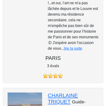
!...et oui, l'art ne m'a pas
lâchée depuis et le Louvre est
devenu ma résidence
secondaire. cela ne
m'empêche pas bien sûr de
me passionner pour l'histoire
de Paris et de ses monuments
:D J'espère avoir l'occasion
de vous...
lire la suite
PARIS
3 évals
CHARLAINE
TRIQUET
Guide-