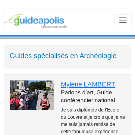
Guides spécialisés en Archéologie
Mylène LAMBERT
Parlons d'art,
Guide
conférencier national
Je suis diplômée de l'Ecole
du Louvre et je crois que je ne
me suis jamais remise de
cette fabuleuse expérience