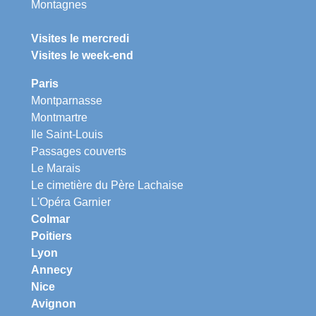
Montagnes
Visites le mercredi
Visites le week-end
Paris
Montparnasse
Montmartre
Ile Saint-Louis
Passages couverts
Le Marais
Le cimetière du Père Lachaise
L'Opéra Garnier
Colmar
Poitiers
Lyon
Annecy
Nice
Avignon