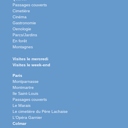
Passages couverts
Cimetière
Cinéma
Gastronomie
Oenologie
Parcs/Jardins
En forêt
Montagnes
Visites le mercredi
Visites le week-end
Paris
Montparnasse
Montmartre
Ile Saint-Louis
Passages couverts
Le Marais
Le cimetière du Père Lachaise
L'Opéra Garnier
Colmar