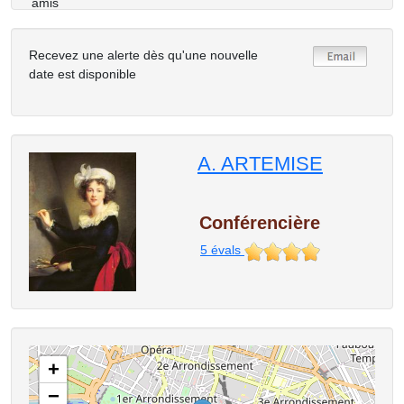
amis
Recevez une alerte dès qu'une nouvelle
date est disponible
A. ARTEMISE
Conférencière
5
évals
+
−