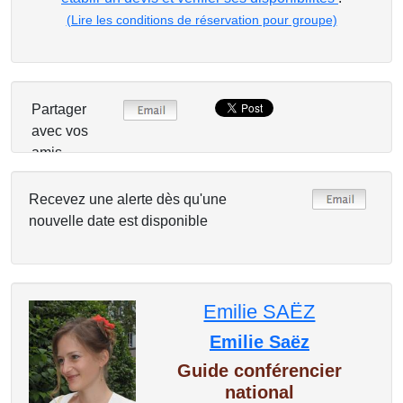
(Lire les conditions de réservation pour groupe)
Partager
avec vos
amis
Recevez une alerte dès qu'une
nouvelle date est disponible
Emilie SAËZ
Emilie Saëz
Guide conférencier
national