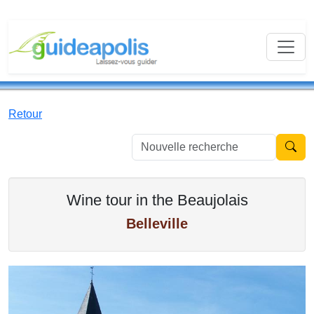
Retour
Nouvell
Wine tour in the Beaujolais
Belleville