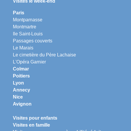
Visites le week-end
Paris
Montparnasse
Montmartre
Ile Saint-Louis
Passages couverts
Le Marais
Le cimetière du Père Lachaise
L'Opéra Garnier
Colmar
Poitiers
Lyon
Annecy
Nice
Avignon
Visites pour enfants
Visites en famille