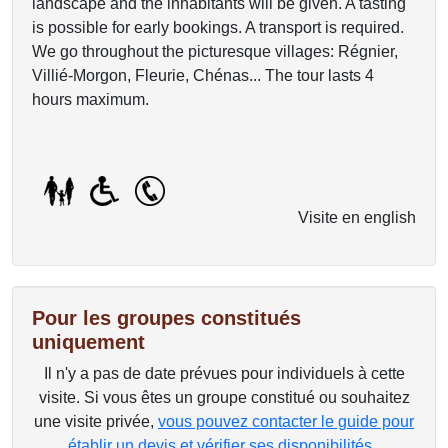
landscape and the inhabitants will be given. A tasting
is possible for early bookings. A transport is required.
We go throughout the picturesque villages: Régnier,
Villié-Morgon, Fleurie, Chénas... The tour lasts 4
hours maximum.
Visite en english
Pour les groupes constitués
uniquement
Il n'y a pas de date prévues pour individuels à cette
visite. Si vous êtes un groupe constitué ou souhaitez
une visite privée,
vous pouvez contacter le guide pour
établir un devis et vérifier ses disponibilités
.