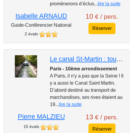
promènerons d’éclus...
lire la suite
Isabelle ARNAUD
10
€ / pers.
Guide-Conférencier National
Réserver
2 évals
Le canal St-Martin : toute une atmosphère !
Paris - 10ème arrondissement
A Paris, il n'y a pas que la Seine ! Il
y a aussi le Canal Saint Martin.
D'abord destiné au transport de
marchandises, ses rives étaient au
19...
lire la suite
Pierre MALZIEU
13
€ / pers.
15 évals
Réserver