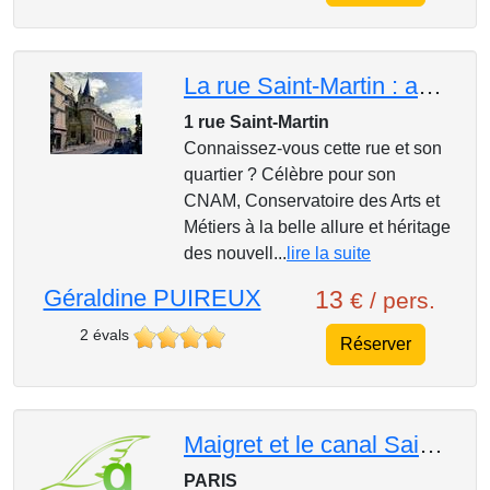
La rue Saint-Martin : au fil de Paris!
1 rue Saint-Martin
Connaissez-vous cette rue et son
quartier ? Célèbre pour son
CNAM, Conservatoire des Arts et
Métiers à la belle allure et héritage
des nouvell...
lire la suite
Géraldine PUIREUX
13
€ / pers.
2 évals
Réserver
Maigret et le canal Saint-Martin
PARIS