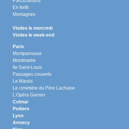
Parcs/Jardins
En forêt
Montagnes
Visites le mercredi
Visites le week-end
Paris
Montparnasse
Montmartre
Ile Saint-Louis
Passages couverts
Le Marais
Le cimetière du Père Lachaise
L'Opéra Garnier
Colmar
Poitiers
Lyon
Annecy