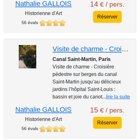
Nathalie GALLOIS
14
€ / pers.
Historienne d'Art
Réserver
56 évals
Visite de charme - Croisière pédestre sur berges du canal Saint-Martin
Canal Saint-Martin, Paris
Visite de charme - Croisière
pédestre sur berges du canal
Saint-Martin jusqu’au délicieux
jardins l’hôpital Saint-Louis :
bassin et joie du canot...
lire la suite
Nathalie GALLOIS
15
€ / pers.
Historienne d'Art
Réserver
56 évals