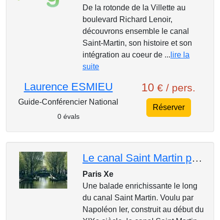
De la rotonde de la Villette au
boulevard Richard Lenoir,
découvrons ensemble le canal
Saint-Martin, son histoire et son
intégration au coeur de ...
lire la
suite
Laurence ESMIEU
10
€ / pers.
Guide-Conférencier National
Réserver
0 évals
Le canal Saint Martin propre comme un sou neuf : une histoire d'eau
Paris Xe
Une balade enrichissante le long
du canal Saint Martin. Voulu par
Napoléon Ier, construit au début du