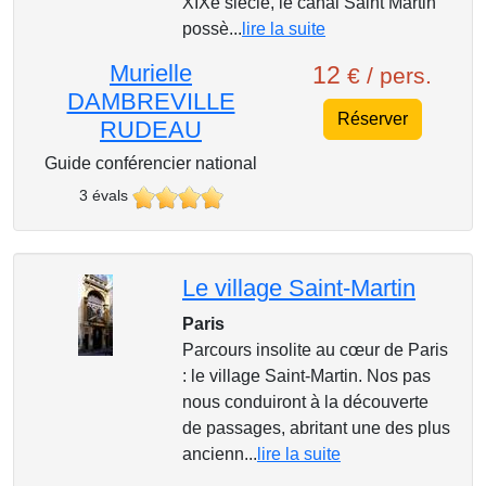
XIXe siècle, le canal Saint Martin
possè...
lire la suite
Murielle
12
€ / pers.
DAMBREVILLE
Réserver
RUDEAU
Guide conférencier national
3 évals
Le village Saint-Martin
Paris
Parcours insolite au cœur de Paris
: le village Saint-Martin. Nos pas
nous conduiront à la découverte
de passages, abritant une des plus
ancienn...
lire la suite