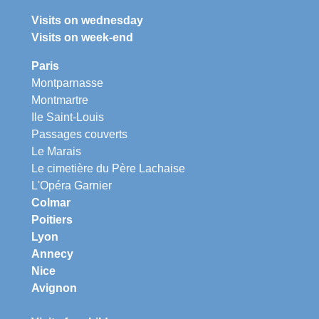
Visits on wednesday
Visits on week-end
Paris
Montparnasse
Montmartre
Ile Saint-Louis
Passages couverts
Le Marais
Le cimetière du Père Lachaise
L'Opéra Garnier
Colmar
Poitiers
Lyon
Annecy
Nice
Avignon