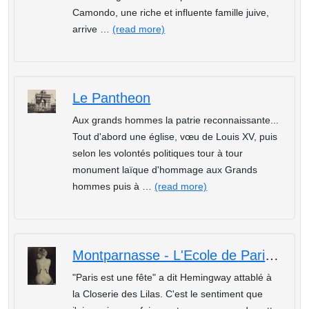
Camondo, une riche et influente famille juive,
arrive …
(read more)
Le Pantheon
Aux grands hommes la patrie reconnaissante...
Tout d'abord une église, vœu de Louis XV, puis
selon les volontés politiques tour à tour
monument laïque d'hommage aux Grands
hommes puis à …
(read more)
Montparnasse - L'Ecole de Paris, la Belle époque, les années folles et la Reine Kiki
"Paris est une fête" a dit Hemingway attablé à
la Closerie des Lilas. C'est le sentiment que