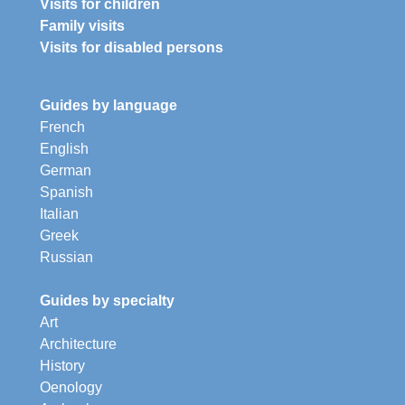
Visits for children
Family visits
Visits for disabled persons
Guides by language
French
English
German
Spanish
Italian
Greek
Russian
Guides by specialty
Art
Architecture
History
Oenology