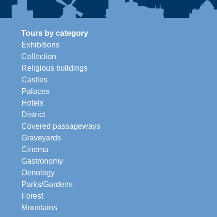
Tours by category
Exhibitions
Collection
Religious buildings
Castles
Palaces
Hotels
District
Covered passageways
Graveyards
Cinema
Gastronomy
Oenology
Parks/Gardens
Forest
Mountains