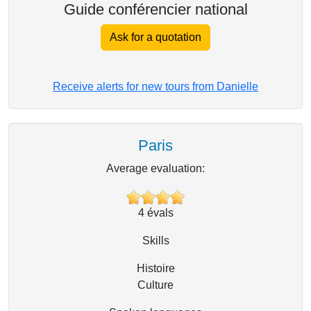
Guide conférencier national
Ask for a quotation
Receive alerts for new tours from Danielle
Paris
Average evaluation:
4
évals
Skills
Histoire
Culture