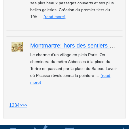
ses plus beaux passages couverts et ses plus
belles galeries. Création du premier tiers du
19è …
(read more)
Montmartre: hors des sentiers battus, la bohême retrouvée
Le charme d'un village en plein Paris. On
cheminera du métro Abbesses à la place du
Tertre en passant par la place du Bateau Lavoir
où Picasso révolutionna la peinture …
(read
more)
1
2
3
4
>
>>