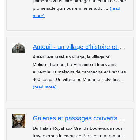
j'aimerais vous faire partager au cours de cette
promenade qui nous emmènera du …
(read
more)
Auteuil - un village d'histoire et un musée d'architecture art nouveau et art déco
Auteuil est resté un village, le village où
Molière, Boileau, La Fontaine et leurs amis
eurent leurs maisons de campagne et firent les
400 coups. Un village où Madame Helvetius …
(read more)
Galeries et passages couverts ou l'art de vivre et de flaner au 19è siècle
Du Palais Royal aux Grands Boulevards nous
traverserons le coeur de Paris en empruntant