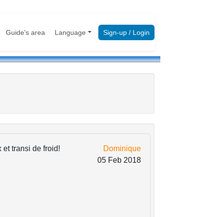
Guide's area
Language
Sign-up / Login
et transi de froid!
Dominique
05 Feb 2018