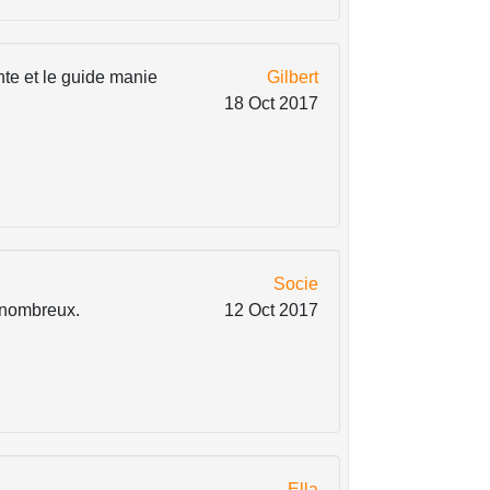
nte et le guide manie
Gilbert
18 Oct 2017
Socie
 nombreux.
12 Oct 2017
Ella