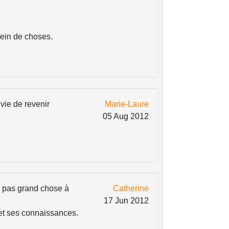
plein de choses.
vie de revenir
Marie-Laure
05 Aug 2012
'a pas grand chose à
Catherine
17 Jun 2012
 et ses connaissances.