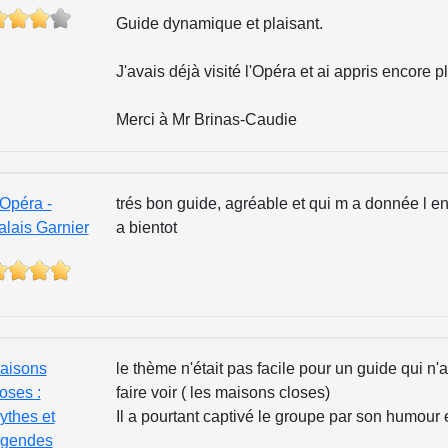
Guide dynamique et plaisant.
J'avais déjà visité l'Opéra et ai appris encore 
Merci à Mr Brinas-Caudie
’Opéra -
trés bon guide, agréable et qui m a donnée l en
alais Garnier
a bientot
aisons
le thème n'était pas facile pour un guide qui n
oses :
faire voir ( les maisons closes)
ythes et
Il a pourtant captivé le groupe par son humour
égendes