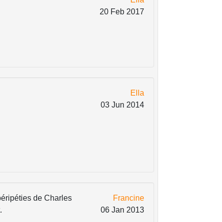
20 Feb 2017
Ella
03 Jun 2014
péripéties de Charles
Francine
.
06 Jan 2013