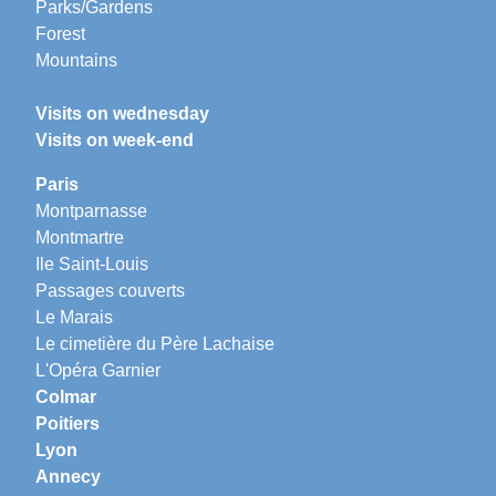
Parks/Gardens
Forest
Mountains
Visits on wednesday
Visits on week-end
Paris
Montparnasse
Montmartre
Ile Saint-Louis
Passages couverts
Le Marais
Le cimetière du Père Lachaise
L'Opéra Garnier
Colmar
Poitiers
Lyon
Annecy