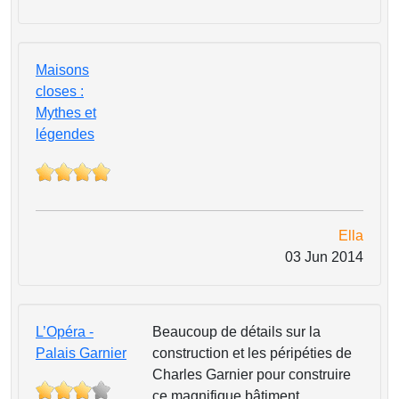
Maisons
closes :
Mythes et
légendes
Ella
03 Jun 2014
L’Opéra -
Beaucoup de détails sur la
Palais Garnier
construction et les péripéties de
Charles Garnier pour construire
ce magnifique bâtiment.