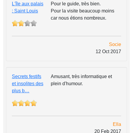
L'île aux palais
Pour le guide, très bien.
: Saint Louis
Pour la visite beaucoup moins
car nous étions nombreux.
Socie
12 Oct 2017
Secrets festifs
Amusant, très informatique et
et insolites des
plein d'humour.
plus b…
Ella
20 Feb 2017