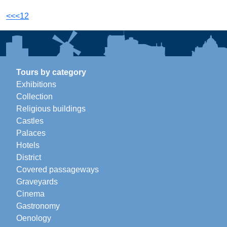
<<
<
1
2
Tours by category
Exhibitions
Collection
Religious buildings
Castles
Palaces
Hotels
District
Covered passageways
Graveyards
Cinema
Gastronomy
Oenology