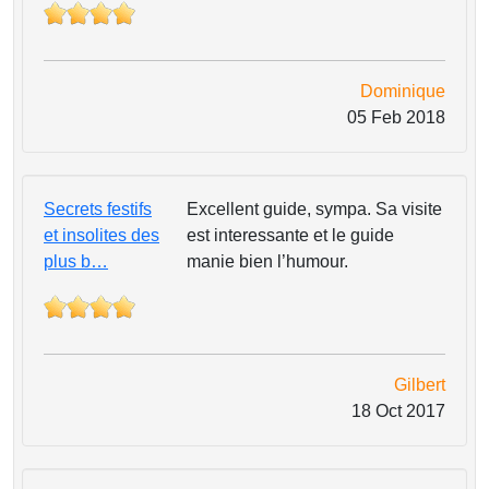
Dominique
05 Feb 2018
Secrets festifs
Excellent guide, sympa. Sa visite
et insolites des
est interessante et le guide
plus b…
manie bien l’humour.
Gilbert
18 Oct 2017