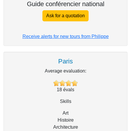
Guide conférencier national
Ask for a quotation
Receive alerts for new tours from Philippe
Paris
Average evaluation:
18
évals
Skills
Art
Histoire
Architecture