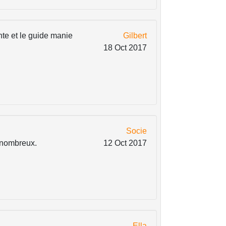
nte et le guide manie
Gilbert
18 Oct 2017
Socie
 nombreux.
12 Oct 2017
Ella