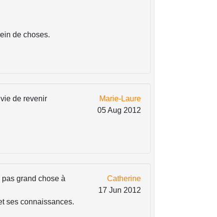
plein de choses.
vie de revenir
Marie-Laure
05 Aug 2012
'a pas grand chose à
Catherine
17 Jun 2012
 et ses connaissances.