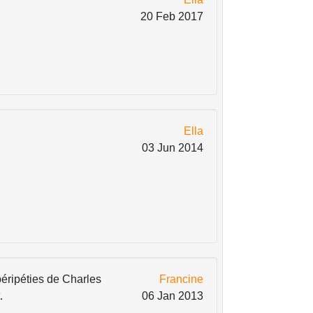
20 Feb 2017
Ella
03 Jun 2014
péripéties de Charles
Francine
.
06 Jan 2013