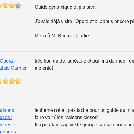
Guide dynamique et plaisant.
J'avais déjà visité l'Opéra et ai appris encore 
Merci à Mr Brinas-Caudie
’Opéra -
trés bon guide, agréable et qui m a donnée l en
alais Garnier
a bientot
aisons
le thème n'était pas facile pour un guide qui n
oses :
faire voir ( les maisons closes)
ythes et
Il a pourtant captivé le groupe par son humour
égendes