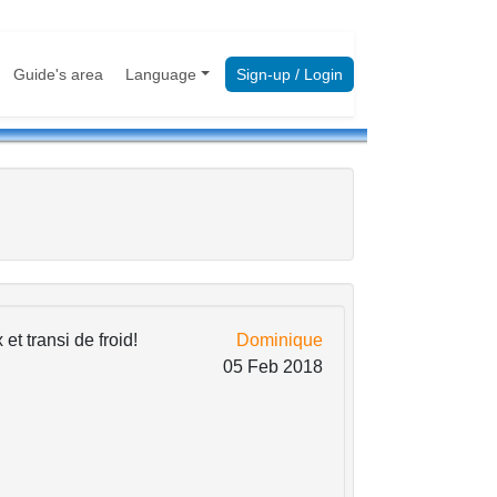
Guide's area
Language
Sign-up / Login
et transi de froid!
Dominique
05 Feb 2018