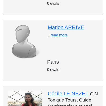
0 évals
Marion ARRIVÉ
...
read more
Paris
0 évals
Cécile LE NEZET
GIN
Tonique Tours,
Guide