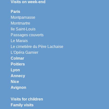
Visits on week-end
Paris
Montparnasse
Montmartre
Ile Saint-Louis
Passages couverts
Le Marais
Le cimetière du Père Lachaise
L'Opéra Garnier
Colmar
Poitiers
Lyon
Annecy
Nice
Avignon
Visits for children
Family visits