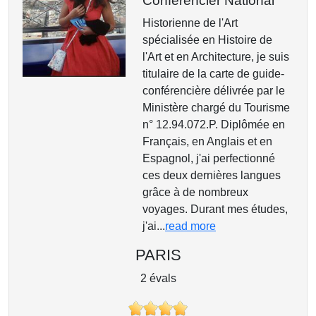
Conférencier National
Historienne de l'Art
spécialisée en Histoire de
l'Art et en Architecture, je suis
titulaire de la carte de guide-
conférencière délivrée par le
Ministère chargé du Tourisme
n° 12.94.072.P. Diplômée en
Français, en Anglais et en
Espagnol, j'ai perfectionné
ces deux dernières langues
grâce à de nombreux
voyages. Durant mes études,
j'ai...
read more
PARIS
2 évals