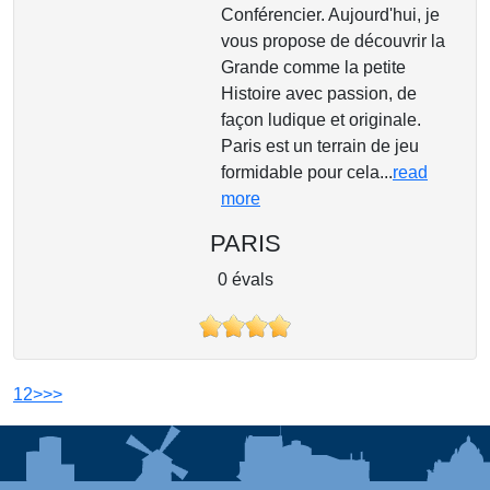
Conférencier. Aujourd'hui, je
vous propose de découvrir la
Grande comme la petite
Histoire avec passion, de
façon ludique et originale.
Paris est un terrain de jeu
formidable pour cela...
read
more
PARIS
0 évals
1
2
>
>>