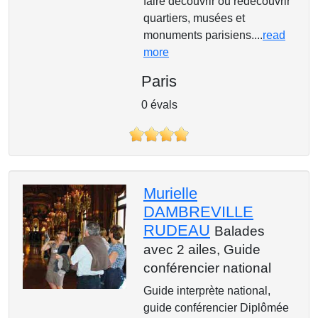
faire découvrir ou redécouvrir
quartiers, musées et
monuments parisiens....
read
more
Paris
0 évals
Murielle
DAMBREVILLE
RUDEAU
Balades
avec 2 ailes,
Guide
conférencier national
Guide interprète national,
guide conférencier Diplômée