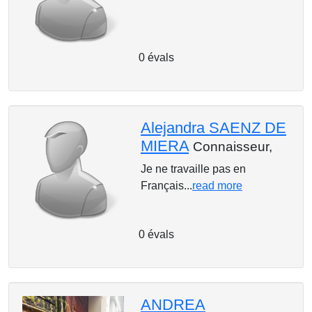
0 évals
Alejandra SAENZ DE
MIERA
Connaisseur,
Je ne travaille pas en
Français...
read more
0 évals
ANDREA