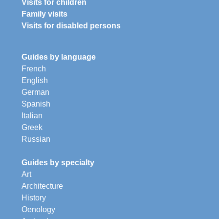
Visits for children
Family visits
Visits for disabled persons
Guides by language
French
English
German
Spanish
Italian
Greek
Russian
Guides by specialty
Art
Architecture
History
Oenology