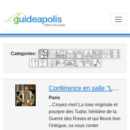
Categories:
Conférence en salle "Les Tudors : c'est la rose, l'important !"
Paris
...Croyez-moi! La rose virginale et
pourpre des Tudor, héritière de la
Guerre des Roses et qui fleure bon
l'intrigue, va vous conter