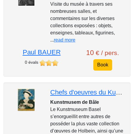
Visite du musée à travers ses
nombreuses salles, et
commentaires sur les diverses
collections exposées : objets,
enseignes, tableaux, figurines,
...
read more
Paul BAUER
10
€ / pers.
0 évals
Book
Chefs d'oeuvres du Kunstmuseum Basel à Bâle
Kunstmusem de Bâle
Le Kunstmuseum Basel
s’enorgueillit entre autres de
posséder la plus vaste collection
d’œuvres de Holbein, ainsi qu’une