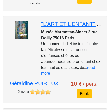
0 évals
"L'ART ET L'ENFANT" au Musée Marmottan-Monet
Musée Marmottan-Monet 2 rue
Boilly 75016 Paris
Un moment fort et instructif, entre
la délicatesse et la rudesse
d'enfances chéries ou
abandonnées, se promenant chez
les maîtres et artistes, du...
read
more
Géraldine PUIREUX
10
€ / pers.
2 évals
Book