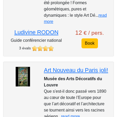
été prolongée ! Formes
géométriques, pures et
dynamiques : le style Art Dé...
read
more
Ludivine RODON
12
€ / pers.
Guide conférencier national
Book
3 évals
Art Nouveau du Paris joli!
Musée des Arts Décoratifs du
Louvre
Que s'est-il donc passé vers 1890
au cœur de toute l'Europe pour
que l'art décoratif et l'architecture
se tournent ainsi vers les racines
aérienn...
read more