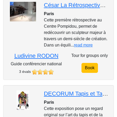
César La Rétrospective au Musée Pompidou jusqu'au 26 mars 2018 seulement !
Paris
Cette première rétrospective au
Centre Pompidou, permet de
redécouvrir un sculpteur majeur à
travers un demi-siècle de création.
Dans un équili...
read more
Ludivine RODON
Tour for groups only
Guide conférencier national
Book
3 évals
DECORUM Tapis et Tapisseries d'artistes
Paris
Cette exposition pose un regard
original sur l’art du tapis et de la