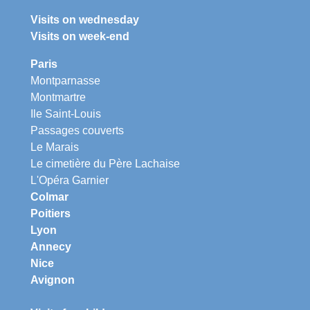
Visits on wednesday
Visits on week-end
Paris
Montparnasse
Montmartre
Ile Saint-Louis
Passages couverts
Le Marais
Le cimetière du Père Lachaise
L'Opéra Garnier
Colmar
Poitiers
Lyon
Annecy
Nice
Avignon