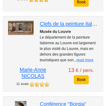
Book
Clefs de la peinture italienne au Louvre
Musée du Louvre
Le département de la peinture
italienne au Louvre est largement
le plus visité du Louvre, mais en
dehors des grandes figures
touristiques que son...
read more
Marie-Anne
13
€ / pers.
NICOLAS
Book
11 évals
Conférence "Borgia"