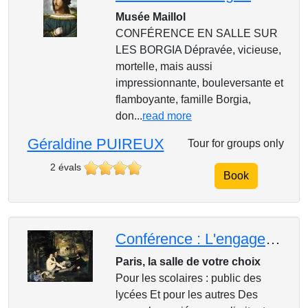
Musée Maillol
CONFÉRENCE EN SALLE SUR
LES BORGIA Dépravée, vicieuse,
mortelle, mais aussi
impressionnante, bouleversante et
flamboyante, famille Borgia,
don...
read more
Géraldine PUIREUX
Tour for groups only
2 évals
Book
Conférence : L'engagement dans l'Art
Paris, la salle de votre choix
Pour les scolaires : public des
lycées Et pour les autres Des