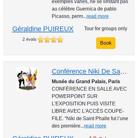
exemples variés, ne se limitant pas
au célèbre Guernica de pablo
Picasso, perm...
read more
Géraldine PUIREUX
Tour for groups only
2 évals
Book
Conférence Niki De Saint-Phalle Au Grand Palais + Visitez
Musée du Grand Palais, Paris
CONFÉRENCE EN SALLE AVEC
POWERPOINT SUR
L'EXPOSITION PUIS VISITE
LIBRE AVEC L'ACCÈS COUPE-
FILE. “Niki de Saint Phalle fut l’une
des première...
read more