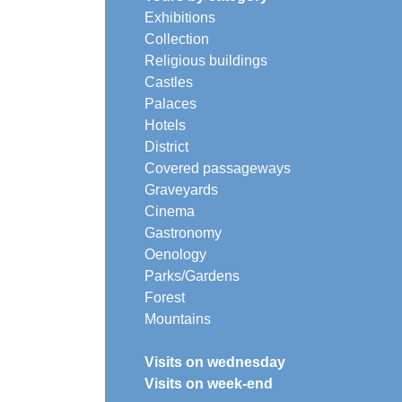
Exhibitions
Collection
Religious buildings
Castles
Palaces
Hotels
District
Covered passageways
Graveyards
Cinema
Gastronomy
Oenology
Parks/Gardens
Forest
Mountains
Visits on wednesday
Visits on week-end