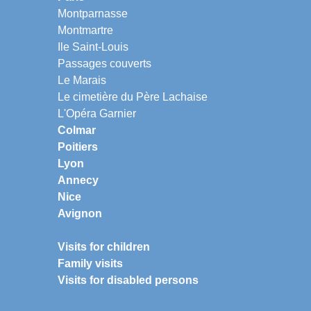
Montparnasse
Montmartre
Ile Saint-Louis
Passages couverts
Le Marais
Le cimetière du Père Lachaise
L'Opéra Garnier
Colmar
Poitiers
Lyon
Annecy
Nice
Avignon
Visits for children
Family visits
Visits for disabled persons