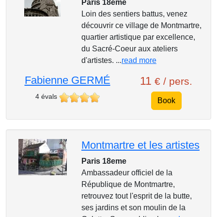
Paris 18eme
Loin des sentiers battus, venez
découvrir ce village de Montmartre,
quartier artistique par excellence,
du Sacré-Coeur aux ateliers
d'artistes. ...
read more
Fabienne GERMÉ
11
€ / pers.
4 évals
Book
Montmartre et les artistes
Paris 18eme
Ambassadeur officiel de la
République de Montmartre,
retrouvez tout l'esprit de la butte,
ses jardins et son moulin de la