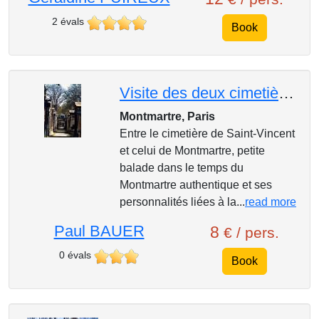
2 évals
Book
Visite des deux cimetières de Montmartre
Montmartre, Paris
Entre le cimetière de Saint-Vincent
et celui de Montmartre, petite
balade dans le temps du
Montmartre authentique et ses
personnalités liées à la...
read more
Paul BAUER
8
€ / pers.
0 évals
Book