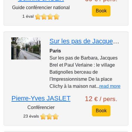
Guide conférencier national
Book
1 éval
Sur les pas de Jacques Brel, Paul Verlaine, Barbara : Le village des Batignolles,
Paris
Sur les pas de Barbara, Jacques
Brel et Paul Verlaine : le village
Batignolles berceau de
l'Impressionnisme De la place
Clichy à la maison nat...
read more
Pierre-Yves JASLET
12
€ / pers.
Conférencier
Book
23 évals