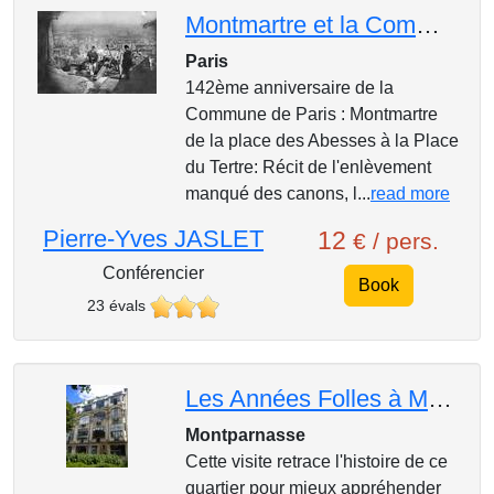
Montmartre et la Commune de Paris
Paris
142ème anniversaire de la
Commune de Paris : Montmartre
de la place des Abesses à la Place
du Tertre: Récit de l'enlèvement
manqué des canons, l...
read more
Pierre-Yves JASLET
12
€ / pers.
Conférencier
Book
23 évals
Les Années Folles à Montparnasse
Montparnasse
Cette visite retrace l'histoire de ce
quartier pour mieux appréhender