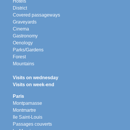
Hotels
District
Covered passageways
Graveyards
Cinema
Gastronomy
Oenology
Parks/Gardens
Forest
Mountains
Visits on wednesday
Visits on week-end
Paris
Montparnasse
Montmartre
Ile Saint-Louis
Passages couverts