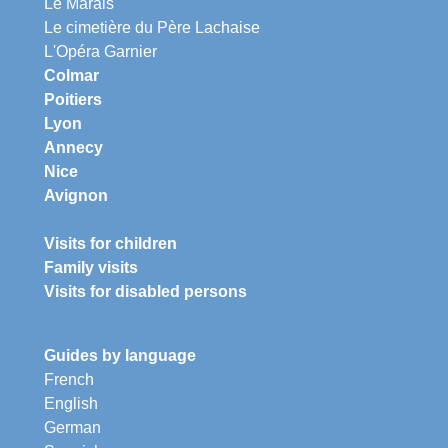
Le Marais
Le cimetière du Père Lachaise
L'Opéra Garnier
Colmar
Poitiers
Lyon
Annecy
Nice
Avignon
Visits for children
Family visits
Visits for disabled persons
Guides by language
French
English
German