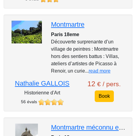
Montmartre
Paris 18eme
Découverte surprenante d’un
village de peintres : Montmartre
hors des sentiers battus : Villas,
ateliers d’artistes de Picasso à
Renoir, un curie...
read more
Nathalie GALLOIS
12
€ / pers.
Historienne d'Art
Book
56 évals
Montmartre méconnu et insolite