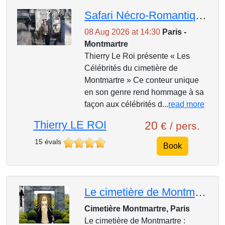
Safari Nécro-Romantique au Cimetière de Montmartre
08 Aug 2026 at 14:30
Paris -
Montmartre
Thierry Le Roi présente « Les
Célébrités du cimetière de
Montmartre » Ce conteur unique
en son genre rend hommage à sa
façon aux célébrités d...
read more
Thierry LE ROI
20
€ / pers.
15 évals
Book
Le cimetière de Montmartre : tombes célèbres, étranges et spectaculaires
Cimetière Montmartre, Paris
Le cimetière de Montmartre :