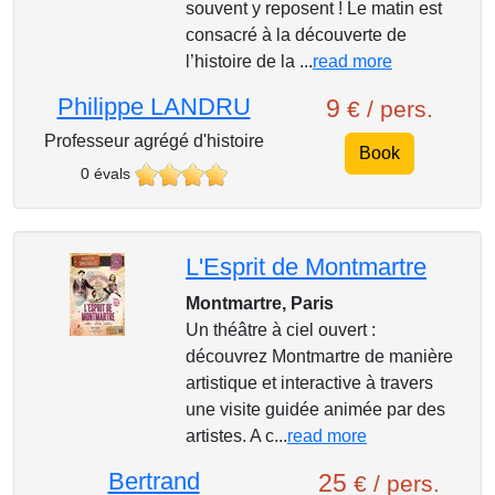
souvent y reposent ! Le matin est
consacré à la découverte de
l’histoire de la ...
read more
Philippe LANDRU
9
€ / pers.
Professeur agrégé d'histoire
Book
0 évals
L'Esprit de Montmartre
Montmartre, Paris
Un théâtre à ciel ouvert :
découvrez Montmartre de manière
artistique et interactive à travers
une visite guidée animée par des
artistes. A c...
read more
Bertrand
25
€ / pers.