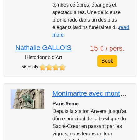
tombes célèbres, étranges et
spectaculaires. Une délicieuse
promenade dans un des plus
élégants jardins funéraires d...
read
more
Nathalie GALLOIS
15
€ / pers.
Historienne d'Art
Book
56 évals
Montmartre avec montée au Sacré-Coeur
Paris 9eme
Depuis la station Anvers, jusqu’au
dôme principal de la basilique du
Sacré-Cœur en passant par les
vignes, nous ferons un tour