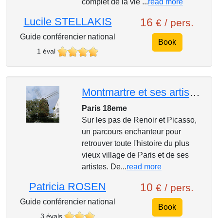
complet de la vie ...
read more
Lucile STELLAKIS
16
€ / pers.
Guide conférencier national
Book
1 éval
Montmartre et ses artistes
Paris 18eme
Sur les pas de Renoir et Picasso,
un parcours enchanteur pour
retrouver toute l'histoire du plus
vieux village de Paris et de ses
artistes. De...
read more
Patricia ROSEN
10
€ / pers.
Guide conférencier national
Book
3 évals