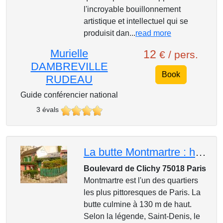
l'incroyable bouillonnement
artistique et intellectuel qui se
produisit dan...
read more
Murielle
12
€ / pers.
DAMBREVILLE
Book
RUDEAU
Guide conférencier national
3 évals
La butte Montmartre : haut lieu d'une certaine bohème
Boulevard de Clichy 75018 Paris
Montmartre est l'un des quartiers
les plus pittoresques de Paris. La
butte culmine à 130 m de haut.
Selon la légende, Saint-Denis, le