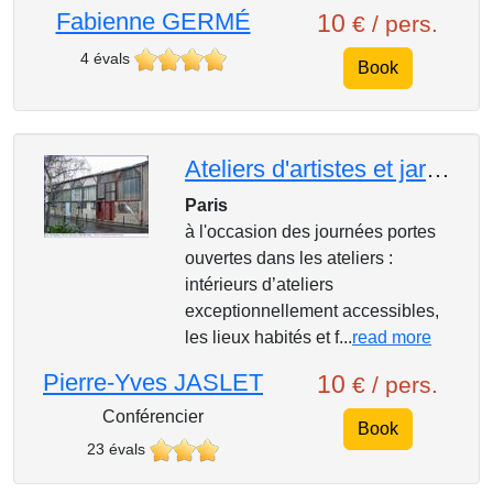
Fabienne GERMÉ
10
€ / pers.
4 évals
Book
Ateliers d'artistes et jardins secrets de Montparnasse
Paris
à l'occasion des journées portes
ouvertes dans les ateliers :
intérieurs d’ateliers
exceptionnellement accessibles,
les lieux habités et f...
read more
Pierre-Yves JASLET
10
€ / pers.
Conférencier
Book
23 évals