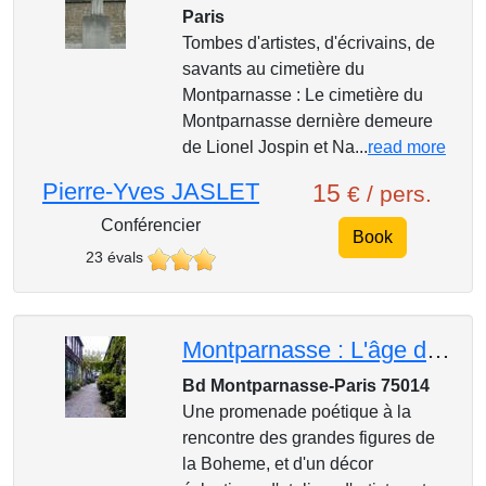
Paris
Tombes d'artistes, d'écrivains, de
savants au cimetière du
Montparnasse : Le cimetière du
Montparnasse dernière demeure
de Lionel Jospin et Na...
read more
Pierre-Yves JASLET
15
€ / pers.
Conférencier
Book
23 évals
Montparnasse : L'âge d'Or de la Bohême
Bd Montparnasse-Paris 75014
Une promenade poétique à la
rencontre des grandes figures de
la Boheme, et d'un décor