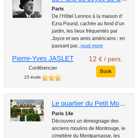
Paris
De l’Hôtel Lennox à la maison d’
Ezra Pound, cachée au fond d’un
jardin, les lieux fréquentés par
Joyce et ses amis américains : en
passant par...
read more
Pierre-Yves JASLET
12
€ / pers.
Conférencier
Book
23 évals
Le quartier du Petit Montrouge
Paris 14e
Découvrez un témoignage des
anciens moulins de Montrouge, le
cimetière du Montparnasse, les