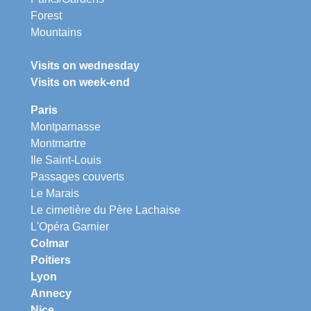
Forest
Mountains
Visits on wednesday
Visits on week-end
Paris
Montparnasse
Montmartre
Ile Saint-Louis
Passages couverts
Le Marais
Le cimetière du Père Lachaise
L'Opéra Garnier
Colmar
Poitiers
Lyon
Annecy
Nice