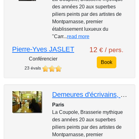
des années 20 aux superbes
piliers peints par des artistes de
Montparnasse, premier
établissement luxueux du
"Carr...
read more
Pierre-Yves JASLET
12
€ / pers.
Conférencier
Book
23 évals
Demeures d'écrivains, ateliers d'artistes et jardins secrets de Montparnasse, de l'académie de la Gr
Paris
La Coupole, Brasserie mythique
des années 20 aux superbes
piliers peints par des artistes de
Montparnasse, premier