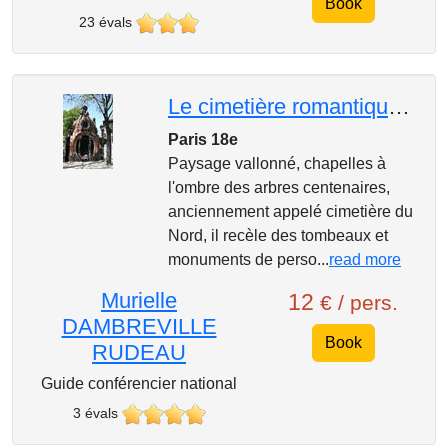
Book
23 évals
Le cimetière romantique de Montmartre
Paris 18e
Paysage vallonné, chapelles à
l'ombre des arbres centenaires,
anciennement appelé cimetière du
Nord, il recèle des tombeaux et
monuments de perso...
read more
Murielle
12
€ / pers.
DAMBREVILLE
Book
RUDEAU
Guide conférencier national
3 évals