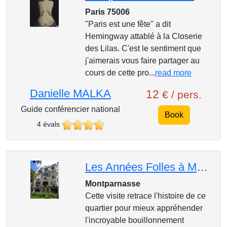
Paris 75006
"Paris est une fête" a dit
Hemingway attablé à la Closerie
des Lilas. C'est le sentiment que
j'aimerais vous faire partager au
cours de cette pro...
read more
Danielle MALKA
12
€ / pers.
Guide conférencier national
Book
4 évals
Les Années Folles à Montparnasse
Montparnasse
Cette visite retrace l'histoire de ce
quartier pour mieux appréhender
l'incroyable bouillonnement