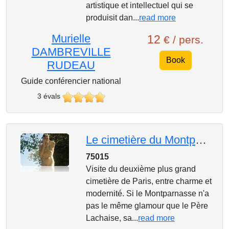
artistique et intellectuel qui se
produisit dan...
read more
Murielle
12
€ / pers.
DAMBREVILLE
Book
RUDEAU
Guide conférencier national
3 évals
Le cimetière du Montparnasse
75015
Visite du deuxième plus grand
cimetière de Paris, entre charme et
modernité. Si le Montparnasse n'a
pas le même glamour que le Père
Lachaise, sa...
read more