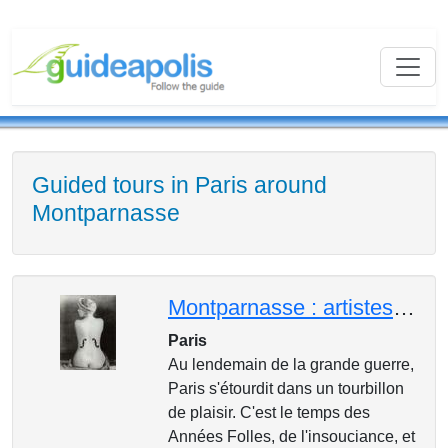
Guided tours in Paris around
Montparnasse
Montparnasse : artistes de génie et lieux de légende
Paris
Au lendemain de la grande guerre,
Paris s'étourdit dans un tourbillon
de plaisir. C'est le temps des
Années Folles, de l'insouciance, et