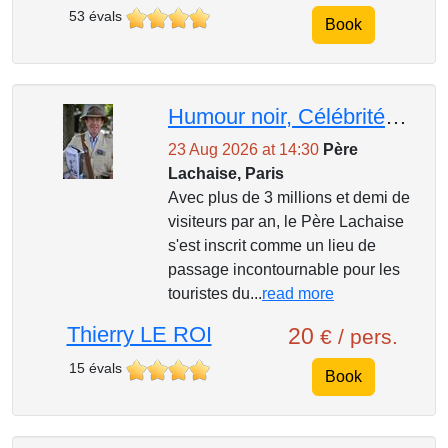
53 évals
Book
Humour noir, Célébrités et Légendes du Père Lachaise
23 Aug 2026 at 14:30
Père
Lachaise, Paris
Avec plus de 3 millions et demi de
visiteurs par an, le Père Lachaise
s'est inscrit comme un lieu de
passage incontournable pour les
touristes du...
read more
Thierry LE ROI
20
€ / pers.
15 évals
Book