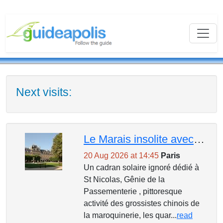
Next visits:
Le Marais insolite avec le plus ancien quartier chinois
20 Aug 2026 at 14:45
Paris
Un cadran solaire ignoré dédié à
St Nicolas, Gênie de la
Passementerie , pittoresque
activité des grossistes chinois de
la maroquinerie, les quar...
read