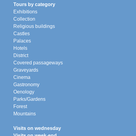
Tours by category
Exhibitions
Collection
Religious buildings
Castles
Palaces
Hotels
District
Covered passageways
Graveyards
Cinema
Gastronomy
Oenology
Parks/Gardens
Forest
Mountains
Visits on wednesday
Visits on week-end