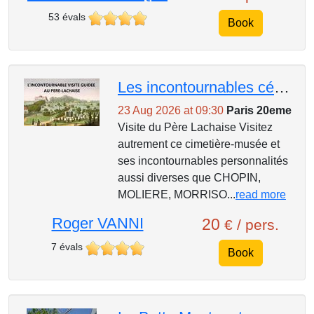
53 évals
Book
Les incontournables célebrités du pere-lachaise
23 Aug 2026 at 09:30
Paris 20eme
Visite du Père Lachaise Visitez
autrement ce cimetière-musée et
ses incontournables personnalités
aussi diverses que CHOPIN,
MOLIERE, MORRISO...
read more
Roger VANNI
20
€ / pers.
7 évals
Book