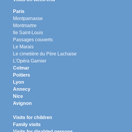
Paris
Montparnasse
Montmartre
Ile Saint-Louis
Passages couverts
Le Marais
Le cimetière du Père Lachaise
L'Opéra Garnier
Colmar
Poitiers
Lyon
Annecy
Nice
Avignon
Visits for children
Family visits
Visits for disabled persons