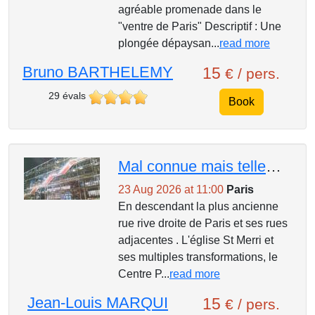
agréable promenade dans le
"ventre de Paris" Descriptif : Une
plongée dépaysan...
read more
Bruno BARTHELEMY
15
€ / pers.
29 évals
Book
Mal connue mais tellement séduisante rue St Martin .
23 Aug 2026 at 11:00
Paris
En descendant la plus ancienne
rue rive droite de Paris et ses rues
adjacentes . L'église St Merri et
ses multiples transformations, le
Centre P...
read more
Jean-Louis MARQUI
15
€ / pers.