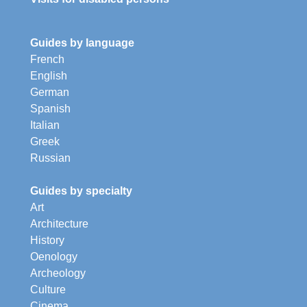
Guides by language
French
English
German
Spanish
Italian
Greek
Russian
Guides by specialty
Art
Architecture
History
Oenology
Archeology
Culture
Cinema