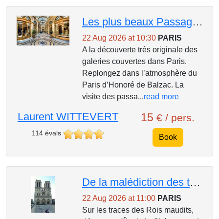
Les plus beaux Passages Couverts Du Palais-Royal aux Grands-boulevards.
22 Aug 2026 at 10:30
PARIS
A la découverte très originale des
galeries couvertes dans Paris.
Replongez dans l’atmosphère du
Paris d’Honoré de Balzac. La
visite des passa...
read more
Laurent WITTEVERT
15
€ / pers.
114 évals
Book
De la malédiction des templiers à l'exécution de Ravaillac.
22 Aug 2026 at 11:00
PARIS
Sur les traces des Rois maudits,