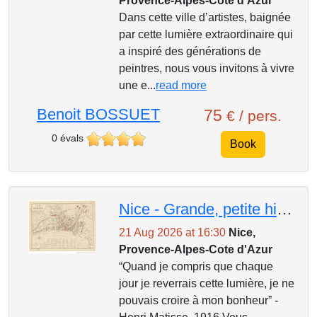
Provence-Alpes-Cote d'Azur
Dans cette ville d’artistes, baignée
par cette lumière extraordinaire qui
a inspiré des générations de
peintres, nous vous invitons à vivre
une e...
read more
Benoit BOSSUET
75
€ / pers.
0 évals
Book
Nice - Grande, petite histoire, mystères et légendes
21 Aug 2026 at 16:30
Nice,
Provence-Alpes-Cote d'Azur
“Quand je compris que chaque
jour je reverrais cette lumière, je ne
pouvais croire à mon bonheur” -