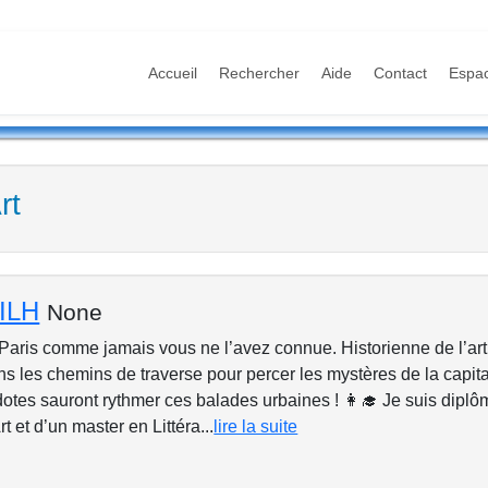
Accueil
Rechercher
Aide
Contact
Espa
rt
ILH
None
aris comme jamais vous ne l’avez connue. Historienne de l’art e
s les chemins de traverse pour percer les mystères de la capita
dotes sauront rythmer ces balades urbaines ! 👩‍🎓 Je suis dipl
rt et d’un master en Littéra...
lire la suite