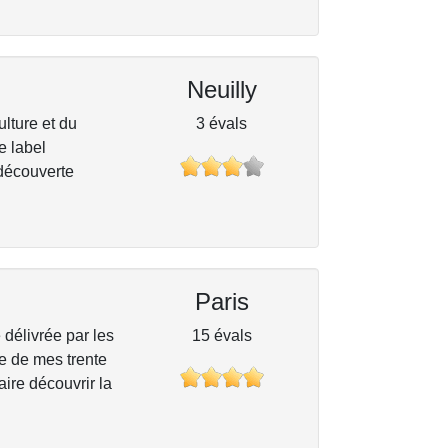
Neuilly
ulture et du
3 évals
e label
 découverte
Paris
 délivrée par les
15 évals
te de mes trente
aire découvrir la