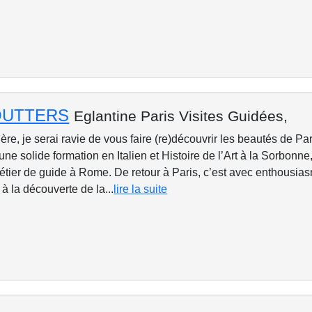
 OUTTERS
Eglantine Paris Visites Guidées,
re, je serai ravie de vous faire (re)découvrir les beautés de Par
une solide formation en Italien et Histoire de l’Art à la Sorbonne,
étier de guide à Rome. De retour à Paris, c’est avec enthousia
 à la découverte de la...
lire la suite