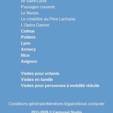
Ile Saint-Louis
Passages couverts
Le Marais
Le cimetière du Père Lachaise
L'Opéra Garnier
Colmar
Poitiers
Lyon
Annecy
Nice
Avignon
Visites pour enfants
Visites en famille
Visites pour personnes à mobilité réduite
Conditions générales
Mentions légales
Nous contacter
2011-2026 © Carrousel Studio