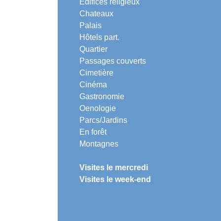
Edifices religieux
Chateaux
Palais
Hôtels part.
Quartier
Passages couverts
Cimetière
Cinéma
Gastronomie
Oenologie
Parcs/Jardins
En forêt
Montagnes
Visites le mercredi
Visites le week-end