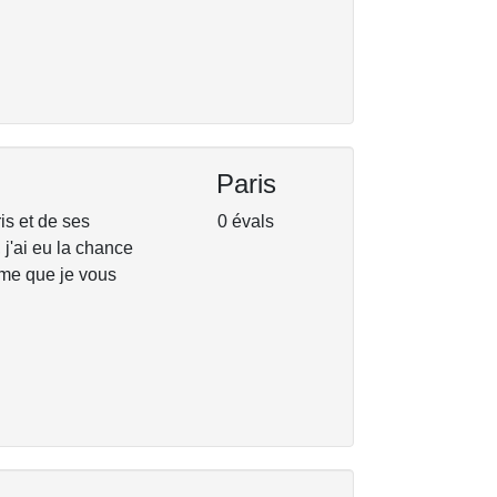
Paris
is et de ses
0 évals
 j'ai eu la chance
sme que je vous