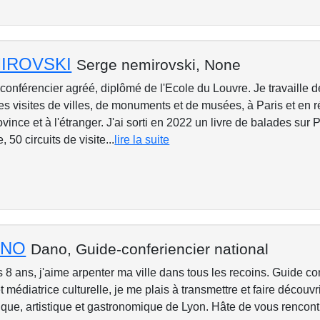
MIROVSKI
Serge nemirovski,
None
conférencier agréé, diplômé de l'Ecole du Louvre. Je travaille 
s visites de villes, de monuments et de musées, à Paris et en r
vince et à l'étranger. J'ai sorti en 2022 un livre de balades sur 
 50 circuits de visite...
lire la suite
ANO
Dano,
Guide-conferiencier national
 8 ans, j'aime arpenter ma ville dans tous les recoins. Guide co
t médiatrice culturelle, je me plais à transmettre et faire découvr
ique, artistique et gastronomique de Lyon. Hâte de vous rencontre