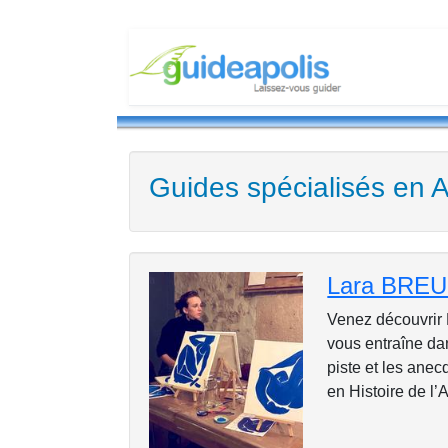
Guides spécialisés en A
Lara BREU
Venez découvrir P
vous entraîne dan
piste et les anec
en Histoire de l’A