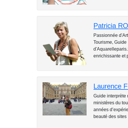
Patricia 
Passionnée d'Art 
Tourisme, Guide I
d'Aquarelleparis.
enrichissante et 
Laurence 
Guide interprète 
ministères du to
années d’expérien
beauté des sites h