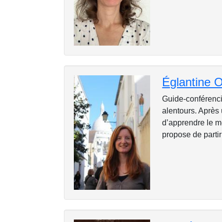
Églantine
Guide-conférenciè
alentours. Après 
d’apprendre le m
propose de partir