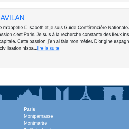
 GAVILAN
Je m'appelle Elisabeth et je suis Guide-Conférencière Nationale
sion c'est Paris. Je suis à la recherche constante des lieux inso
pitale. Cette passion, j'en ai fais mon métier. D'origine espagno
 civilisation hispa...
lire la suite
Paris
Montparnasse
Montmartre