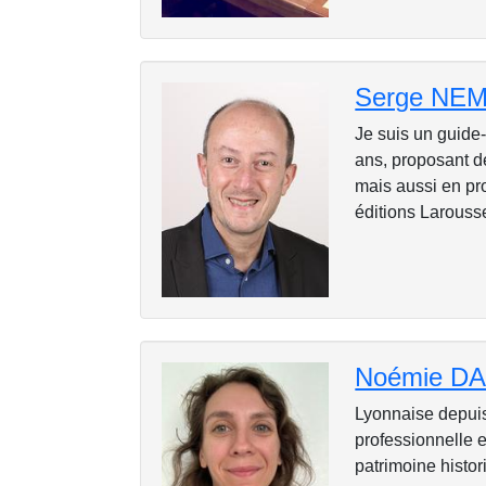
Serge NE
Je suis un guide-
ans, proposant de
mais aussi en pro
éditions Larousse,
Noémie D
Lyonnaise depuis
professionnelle e
patrimoine histor