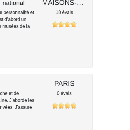
MAISONS-ALFORT
 national
e personnalité et
18 évals
est d’abord un
es musées de la
PARIS
che et de
0 évals
aine. J'aborde les
rivées. J'assure