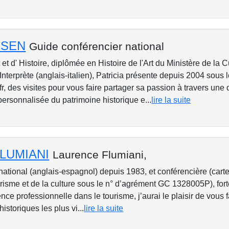
ROSEN
Guide conférencier national
et d' Histoire, diplômée en Histoire de l'Art du Ministère de la C
nterprète (anglais-italien), Patricia présente depuis 2004 sous l
fr, des visites pour vous faire partager sa passion à travers une
personnalisée du patrimoine historique e...
lire la suite
FLUMIANI
Laurence Flumiani,
national (anglais-espagnol) depuis 1983, et conférencière (carte
urisme et de la culture sous le n° d’agrément GC 1328005P), for
ce professionnelle dans le tourisme, j’aurai le plaisir de vous f
istoriques les plus vi...
lire la suite