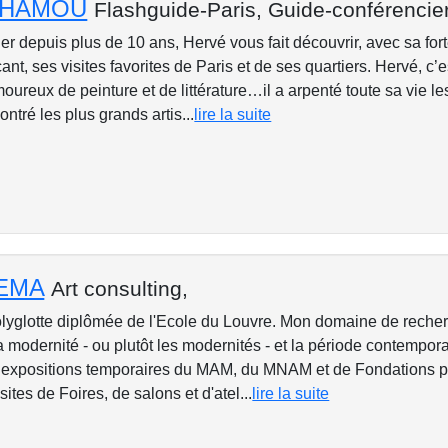
NHAMOU
Flashguide-Paris,
Guide-conférencier
r depuis plus de 10 ans, Hervé vous fait découvrir, avec sa fort
nt, ses visites favorites de Paris et de ses quartiers. Hervé, c’
ureux de peinture et de littérature…il a arpenté toute sa vie l
ontré les plus grands artis...
lire la suite
NEMA
Art consulting,
lyglotte diplômée de l'Ecole du Louvre. Mon domaine de recher
la modernité - ou plutôt les modernités - et la période contempor
es expositions temporaires du MAM, du MNAM et de Fondations p
ites de Foires, de salons et d'atel...
lire la suite