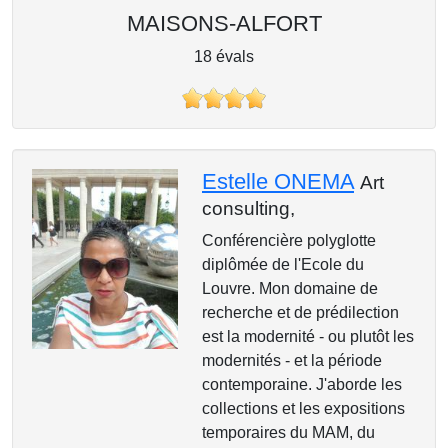
MAISONS-ALFORT
18 évals
Estelle ONEMA
Art
consulting,
Conférencière polyglotte
diplômée de l'Ecole du
Louvre. Mon domaine de
recherche et de prédilection
est la modernité - ou plutôt les
modernités - et la période
contemporaine. J'aborde les
collections et les expositions
temporaires du MAM, du