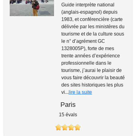
Guide interprète national
(anglais-espagnol) depuis
1983, et conférencière (carte
délivrée par les ministères du
tourisme et de la culture sous
le n° d’agrément GC
1328005P), forte de mes
trente années d’expérience
professionnelle dans le
tourisme, j’aurai le plaisir de
vous faire découvrir la beauté
des sites historiques les plus
vi...
lire la suite
Paris
15 évals