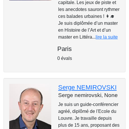
capitale. Les jeux de piste et
les anecdotes sauront rythmer
ces balades urbaines ! 👩‍🎓
Je suis diplômée d’un master
en Histoire de l’Art et d’un
master en Littéra...
lire la suite
Paris
0 évals
Serge NEMIROVSKI
Serge nemirovski,
None
Je suis un guide-conférencier
agréé, diplômé de l'Ecole du
Louvre. Je travaille depuis
plus de 15 ans, proposant des