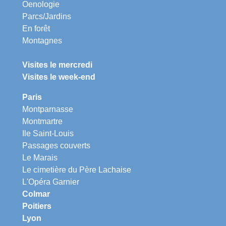
Oenologie
Parcs/Jardins
En forêt
Montagnes
Visites le mercredi
Visites le week-end
Paris
Montparnasse
Montmartre
Ile Saint-Louis
Passages couverts
Le Marais
Le cimetière du Père Lachaise
L'Opéra Garnier
Colmar
Poitiers
Lyon