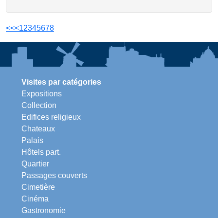
<<
<
1
2
3
4
5
6
7
8
Visites par catégories
Expositions
Collection
Edifices religieux
Chateaux
Palais
Hôtels part.
Quartier
Passages couverts
Cimetière
Cinéma
Gastronomie