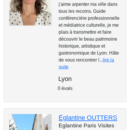
j'aime arpenter ma ville dans
tous les recoins. Guide
conférencière professionnelle
et médiatrice culturelle, je me
plais à transmettre et faire
découvrir le beau patrimoine
historique, artistique et
gastronomique de Lyon. Hâte
de vous rencontrer !...
lire la
suite
Lyon
0 évals
Églantine OUTTERS
Eglantine Paris Visites