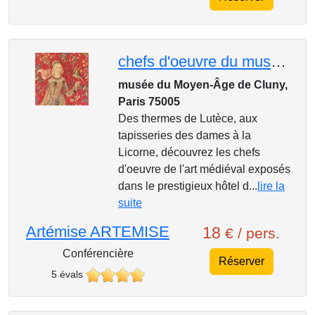
chefs d'oeuvre du musée de Cluny
musée du Moyen-Âge de Cluny,
Paris 75005
Des thermes de Lutèce, aux
tapisseries des dames à la
Licorne, découvrez les chefs
d'oeuvre de l'art médiéval exposés
dans le prestigieux hôtel d...
lire la
suite
Artémise ARTEMISE
18
€ / pers.
Conférencière
Réserver
5 évals