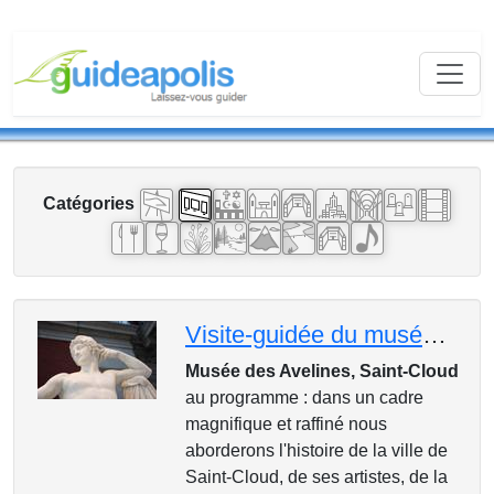
Catégories
Visite-guidée du musée des Avelines, à Saint-Cloud puis son thé gourmand!
Musée des Avelines, Saint-Cloud
au programme : dans un cadre
magnifique et raffiné nous
aborderons l'histoire de la ville de
Saint-Cloud, de ses artistes, de la