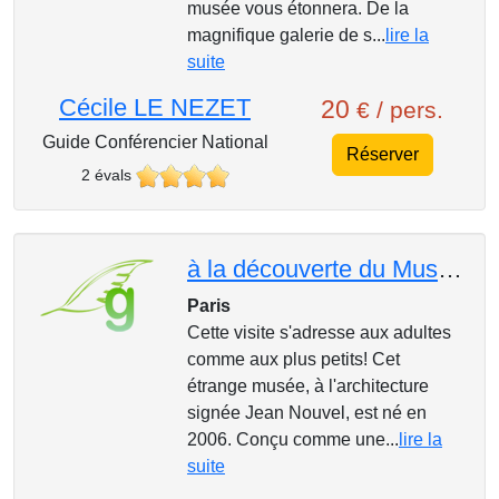
musée vous étonnera. De la
magnifique galerie de s...
lire la
suite
Cécile LE NEZET
20
€ / pers.
Guide Conférencier National
Réserver
2 évals
à la découverte du Musée du Quai Branly
Paris
Cette visite s'adresse aux adultes
comme aux plus petits! Cet
étrange musée, à l'architecture
signée Jean Nouvel, est né en
2006. Conçu comme une...
lire la
suite