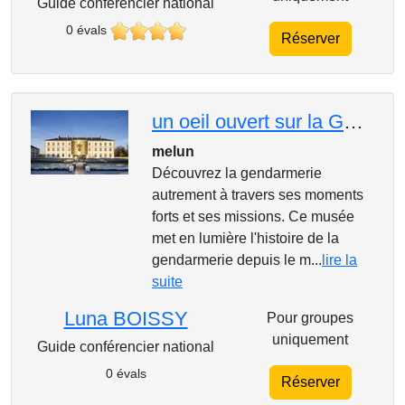
Guide conférencier national
0 évals
Réserver
un oeil ouvert sur la GENDARMERIE
melun
Découvrez la gendarmerie
autrement à travers ses moments
forts et ses missions. Ce musée
met en lumière l'histoire de la
gendarmerie depuis le m...
lire la
suite
Luna BOISSY
Pour groupes
uniquement
Guide conférencier national
0 évals
Réserver