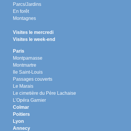
Parcs/Jardins
En forêt
Montagnes
Visites le mercredi
Visites le week-end
Paris
Montparnasse
Montmartre
Ile Saint-Louis
Passages couverts
Le Marais
Le cimetière du Père Lachaise
L'Opéra Garnier
Colmar
Poitiers
Lyon
Annecy