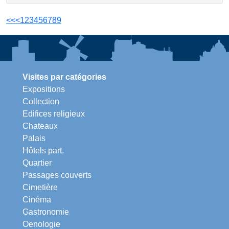
<<
<
1
2
3
4
5
6
7
8
9
Visites par catégories
Expositions
Collection
Edifices religieux
Chateaux
Palais
Hôtels part.
Quartier
Passages couverts
Cimetière
Cinéma
Gastronomie
Oenologie