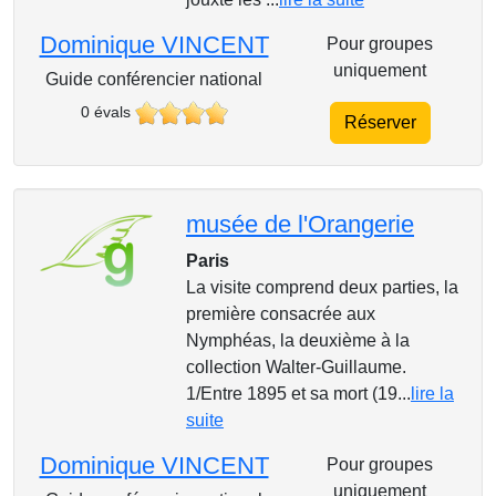
Dominique VINCENT
Pour groupes
uniquement
Guide conférencier national
0 évals
Réserver
musée de l'Orangerie
Paris
La visite comprend deux parties, la
première consacrée aux
Nymphéas, la deuxième à la
collection Walter-Guillaume.
1/Entre 1895 et sa mort (19...
lire la
suite
Dominique VINCENT
Pour groupes
uniquement