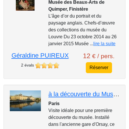
Musée des Beaux-Arts de
Quimper, Finistère
L’âge d’or du portrait et du
paysage anglais. Chefs-d’œuvre
des collections du musée du
Louvre Du 23 octobre 2014 au 26
janvier 2015 Musée ...
lire la suite
Géraldine PUIREUX
12
€ / pers.
2 évals
Réserver
à la découverte du Musée d'Orsay
Paris
Visite idéale pour une première
découverte du musée. Installé
dans l'ancienne gare d'Orsay, ce