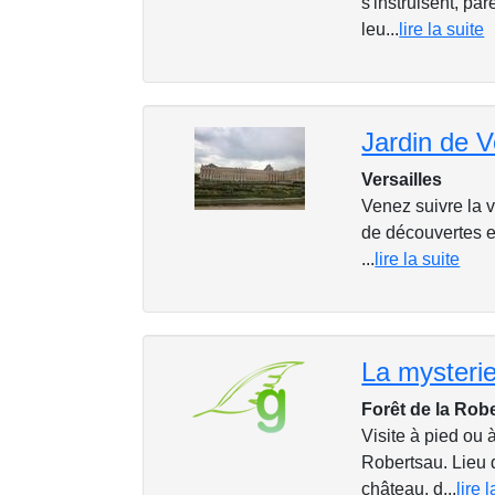
s'instruisent, par
leu...
lire la suite
Jardin de V
Versailles
Venez suivre la v
de découvertes e
...
lire la suite
La mysterie
Forêt de la Rob
Visite à pied ou 
Robertsau. Lieu d
château, d...
lire 