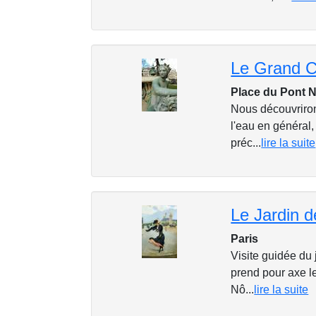
Place du Pont N
Nous découvriron
l'eau en général, 
préc...
lire la suite
Le Jardin 
Paris
Visite guidée du
prend pour axe le
Nô...
lire la suite