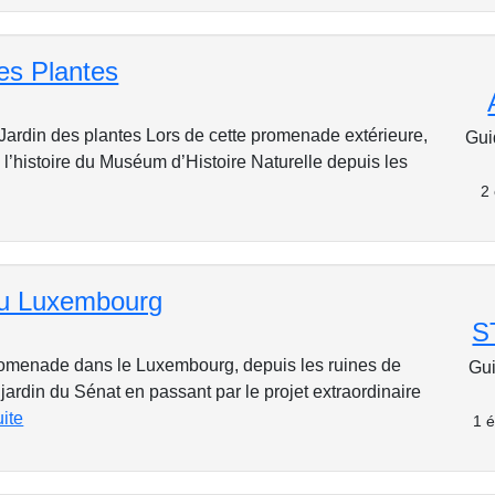
es Plantes
 Jardin des plantes Lors de cette promenade extérieure,
Gui
 l’histoire du Muséum d’Histoire Naturelle depuis les
2
du Luxembourg
S
romenade dans le Luxembourg, depuis les ruines de
Gui
jardin du Sénat en passant par le projet extraordinaire
uite
1 é