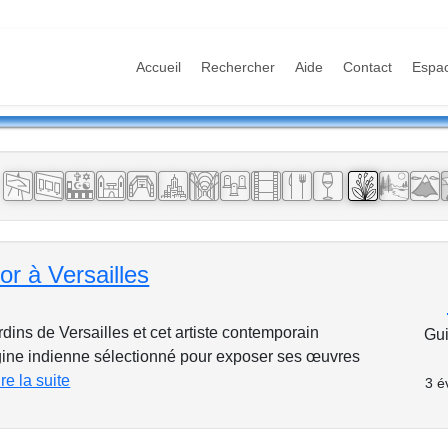
Accueil
Rechercher
Aide
Contact
Espa
s
r à Versailles
dins de Versailles et cet artiste contemporain
Gui
igine indienne sélectionné pour exposer ses œuvres
ire la suite
3 é