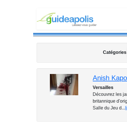
Catégorie
Anish Kapoo
Versailles
Découvrez les jar
britannique d'or
Salle du Jeu d...
l