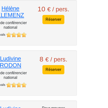
Hélène
10
€ / pers.
KLEMENZ
Réserver
de conférencier
national
vals
Ludivine
8
€ / pers.
RODON
Réserver
de conférencier
national
vals