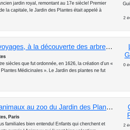
ncien jardin royal, remontant au 17e siècle! Premier
Gui
de la capitale, le Jardin des Plantes était appelé à
2 é
Histoire et voyages, à la découverte des arbres du jardin des Plantes
G
tes
tre siècles que fut ordonnée, en 1626, la création d'un «
0 é
 Plantes Médicinales ». Le Jardin des plantes ne fut
Histoires d'animaux au zoo du Jardin des Plantes
es, Paris
us familiales bien entendu! Enfants qui cherchent et
2 é