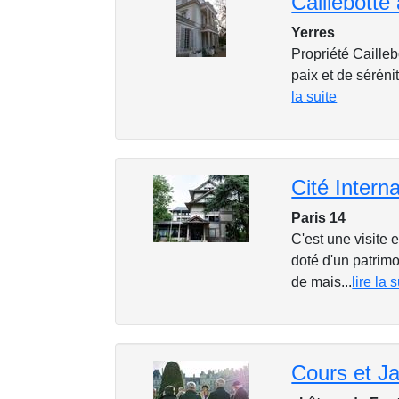
Yerres
Propriété Cailleb
paix et de séréni
la suite
Cité Intern
Paris 14
C'est une visite
doté d'un patrim
de mais...
lire la 
Cours et J