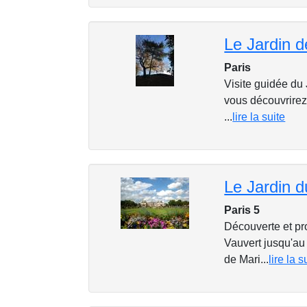
Le Jardin d
Paris
Visite guidée du
vous découvrirez
...
lire la suite
Le Jardin 
Paris 5
Découverte et p
Vauvert jusqu'au 
de Mari...
lire la s