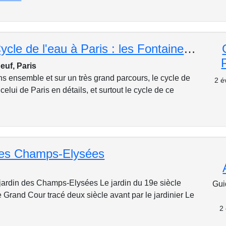
Le Grand Cycle de l'eau à Paris : les Fontaines de la capitale
euf, Paris
s ensemble et sur un très grand parcours, le cycle de
2 é
celui de Paris en détails, et surtout le cycle de ce
des Champs-Elysées
 jardin des Champs-Elysées Le jardin du 19e siècle
Gui
 Grand Cour tracé deux siècle avant par le jardinier Le
2