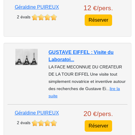
12
Géraldine PUIREUX
€/pers.
2 évals
Réserver
GUSTAVE EIFFEL : Visite du
Laboratoi...
LA FACE MECONNUE DU CREATEUR
DE LA TOUR EIFFEL Une visite tout
simplement novatrice et inventive autour
des recherches de Gustave Ei...
lire la
suite
20
Géraldine PUIREUX
€/pers.
2 évals
Réserver