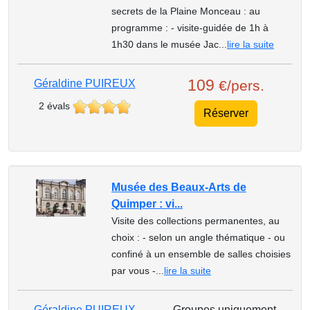
secrets de la Plaine Monceau : au
programme : - visite-guidée de 1h à
1h30 dans le musée Jac...
lire la suite
109
Géraldine PUIREUX
€/pers.
2 évals
Réserver
Musée des Beaux-Arts de
Quimper : vi...
Visite des collections permanentes, au
choix : - selon un angle thématique - ou
confiné à un ensemble de salles choisies
par vous -...
lire la suite
Géraldine PUIREUX
Groupes uniquement,