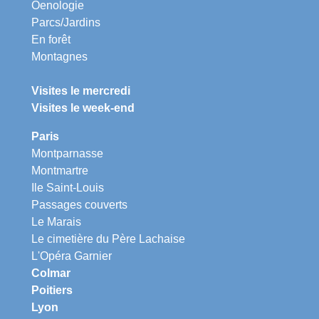
Oenologie
Parcs/Jardins
En forêt
Montagnes
Visites le mercredi
Visites le week-end
Paris
Montparnasse
Montmartre
Ile Saint-Louis
Passages couverts
Le Marais
Le cimetière du Père Lachaise
L'Opéra Garnier
Colmar
Poitiers
Lyon