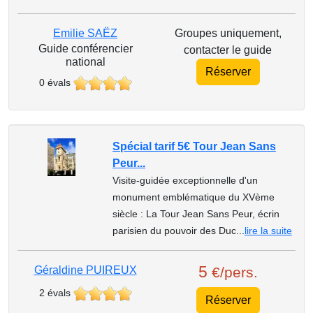
Emilie SAËZ
Groupes uniquement,
Guide conférencier
contacter le guide
national
Réserver
0 évals
Spécial tarif 5€ Tour Jean Sans
Peur...
Visite-guidée exceptionnelle d'un
monument emblématique du XVème
siècle : La Tour Jean Sans Peur, écrin
parisien du pouvoir des Duc...
lire la suite
5
Géraldine PUIREUX
€/pers.
2 évals
Réserver