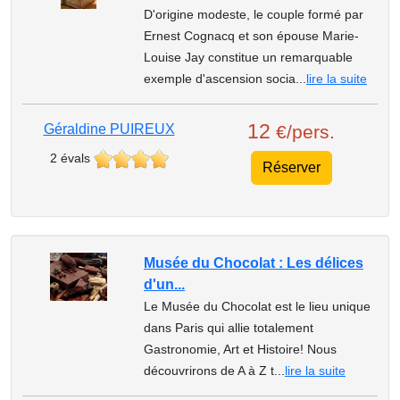
D'origine modeste, le couple formé par
Ernest Cognacq et son épouse Marie-
Louise Jay constitue un remarquable
exemple d'ascension socia...
lire la suite
12
Géraldine PUIREUX
€/pers.
2 évals
Réserver
Musée du Chocolat : Les délices
d'un...
Le Musée du Chocolat est le lieu unique
dans Paris qui allie totalement
Gastronomie, Art et Histoire! Nous
découvrirons de A à Z t...
lire la suite