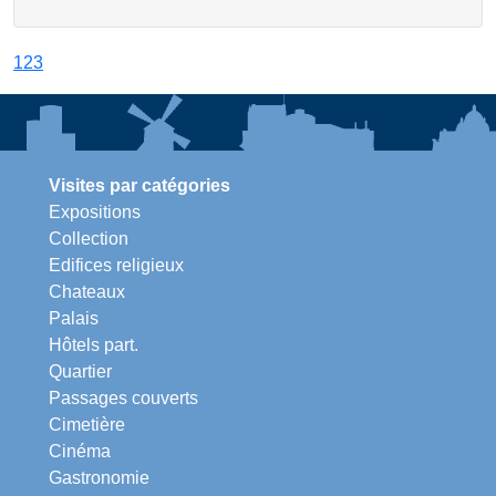
1
2
3
Visites par catégories
Expositions
Collection
Edifices religieux
Chateaux
Palais
Hôtels part.
Quartier
Passages couverts
Cimetière
Cinéma
Gastronomie