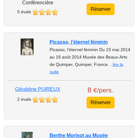
Conférencière
Réserver
5 évals
Picasso, l’éternel féminin
Picasso, l’éternel féminin Du 23 mai 2014
au 18 août 2014 Musée des Beaux-Arts
de Quimper, Quimper, France ...
lire la
suite
8
Géraldine PUIREUX
€/pers.
2 évals
Réserver
Berthe Morisot au Musée