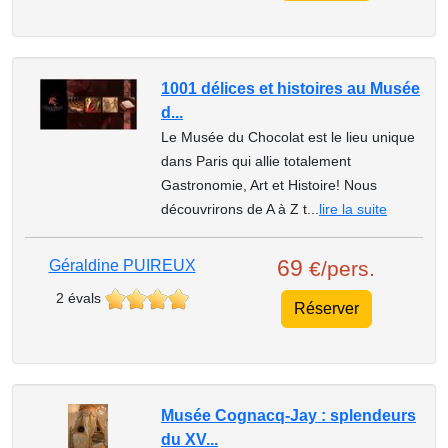
1001 délices et histoires au Musée
d...
Le Musée du Chocolat est le lieu unique
dans Paris qui allie totalement
Gastronomie, Art et Histoire! Nous
découvrirons de A à Z t...
lire la suite
69
Géraldine PUIREUX
€/pers.
2 évals
Réserver
Musée Cognacq-Jay : splendeurs
du XV...