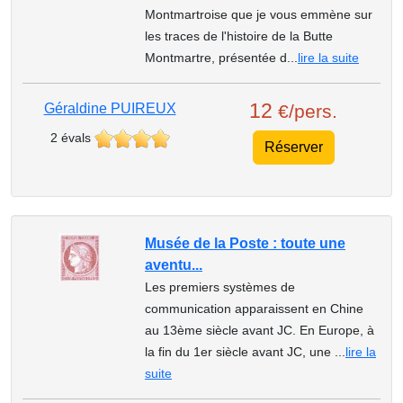
Montmartroise que je vous emmène sur
les traces de l'histoire de la Butte
Montmartre, présentée d...
lire la suite
12
Géraldine PUIREUX
€/pers.
2 évals
Réserver
Musée de la Poste : toute une
aventu...
Les premiers systèmes de
communication apparaissent en Chine
au 13ème siècle avant JC. En Europe, à
la fin du 1er siècle avant JC, une ...
lire la
suite