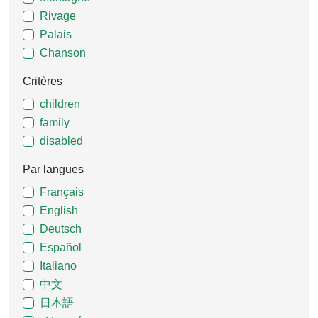
Rivage
Palais
Chanson
Critères
children
family
disabled
Par langues
Français
English
Deutsch
Español
Italiano
中文
日本語