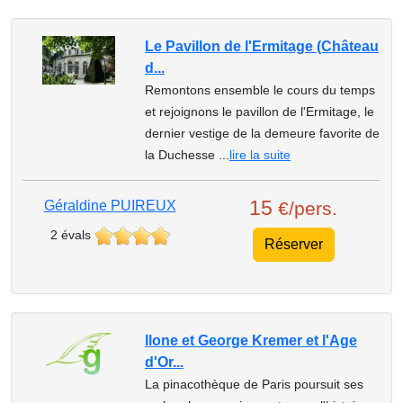
Le Pavillon de l'Ermitage (Château
d...
Remontons ensemble le cours du temps
et rejoignons le pavillon de l'Ermitage, le
dernier vestige de la demeure favorite de
la Duchesse ...
lire la suite
15
Géraldine PUIREUX
€/pers.
2 évals
Réserver
Ilone et George Kremer et l'Age
d'Or...
La pinacothèque de Paris poursuit ses