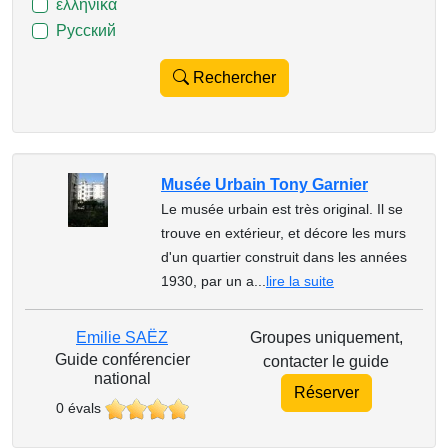
ελληνικά
Русский
Rechercher
Musée Urbain Tony Garnier
Le musée urbain est très original. Il se
trouve en extérieur, et décore les murs
d'un quartier construit dans les années
1930, par un a...
lire la suite
Emilie SAËZ
Groupes uniquement,
Guide conférencier
contacter le guide
national
Réserver
0 évals