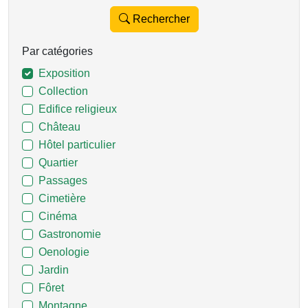
Rechercher
Par catégories
Exposition
Collection
Edifice religieux
Château
Hôtel particulier
Quartier
Passages
Cimetière
Cinéma
Gastronomie
Oenologie
Jardin
Fôret
Montagne