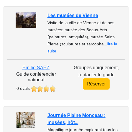
Les musées de Vienne
Visite de la ville de Vienne et de ses
musées: musée des Beaux-Arts
(peintures, antiquités), musée Saint-
Pierre (sculptures et sarcopha...
lire la
suite
Emilie SAËZ
Groupes uniquement,
Guide conférencier
contacter le guide
national
Réserver
0 évals
Journée Plaine Monceau :
musées, hôt...
Magnifique journée explorant tous les