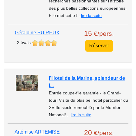
recherches passionnantes sur l'histoire
des plus belles collections européennes.
Elle met cette f...
lire la suite
15
Géraldine PUIREUX
€/pers.
2 évals
Réserver
l'Hotel de la Marine, splendeur de
l...
Entrée coupe-file garantie - le Grand-
tour! Visite du plus bel hôtel particulier du
XVIIIe siècle remeublé par le Mobilier
National! ...
lire la suite
20
Artémise ARTEMISE
€/pers.