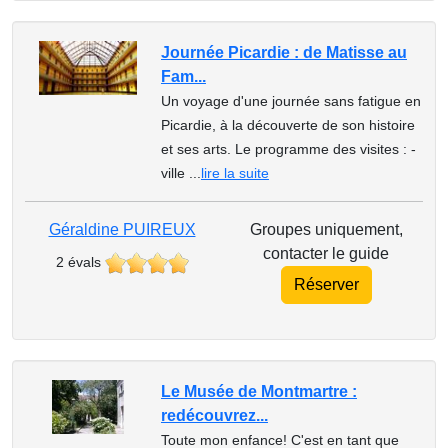
Journée Picardie : de Matisse au
Fam...
Un voyage d'une journée sans fatigue en
Picardie, à la découverte de son histoire
et ses arts. Le programme des visites : -
ville ...
lire la suite
Géraldine PUIREUX
Groupes uniquement,
contacter le guide
2 évals
Réserver
Le Musée de Montmartre :
redécouvrez...
Toute mon enfance! C'est en tant que