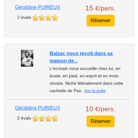
15
Géraldine PUIREUX
€/pers.
2 évals
Réserver
Balzac nous reçoit dans sa
maison de...
L'écrivain nous accueille chez lui, en
buste, en pied, en esprit et en mots
choisis. Niché littéralement dans cette
cachette de Pas...
lire la suite
10
Géraldine PUIREUX
€/pers.
2 évals
Réserver