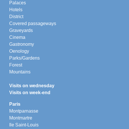
Palaces
Hotels
District
Covered passageways
Graveyards
Cinema
Gastronomy
Oenology
Parks/Gardens
Forest
Mountains
Visits on wednesday
Visits on week-end
Paris
Montparnasse
Montmartre
Ile Saint-Louis