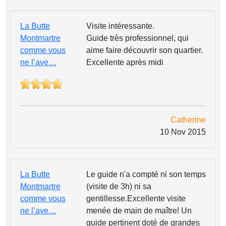
La Butte
Visite intéressante.
Montmartre
Guide très professionnel, qui
comme vous
aime faire découvrir son quartier.
ne l’ave…
Excellente après midi
Catherine
10 Nov 2015
La Butte
Le guide n'a compté ni son temps
Montmartre
(visite de 3h) ni sa
comme vous
gentillesse.Excellente visite
ne l’ave…
menée de main de maître! Un
guide pertinent doté de grandes