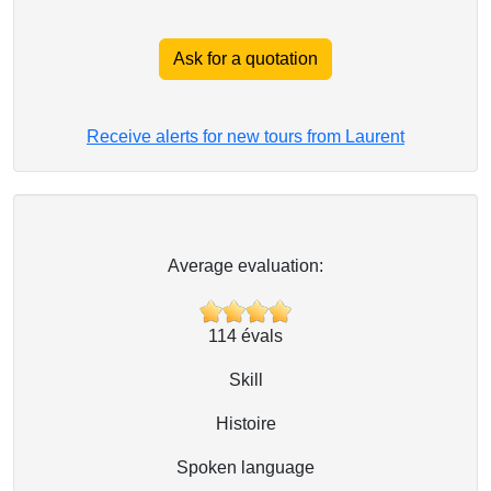
Ask for a quotation
Receive alerts for new tours from Laurent
Average evaluation:
114
évals
Skill
Histoire
Spoken language