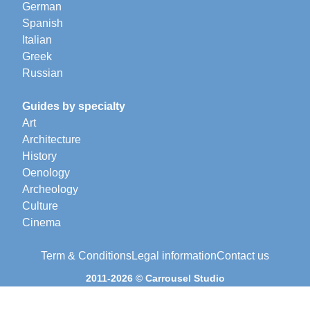
German
Spanish
Italian
Greek
Russian
Guides by specialty
Art
Architecture
History
Oenology
Archeology
Culture
Cinema
Term & Conditions
Legal information
Contact us
2011-2026 © Carrousel Studio