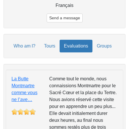
Français
Send a message
Who am I?
Tours
Evaluations
Groups
La Butte
Comme tout le monde, nous
Montmartre
connaissions Montmartre pour le
comme vous
Sacré Cœur et la place du Tertre.
ne l’ave…
Nous avions réservé cette visite
pour en apprendre un peu plus...
Elle devait initialement durer
deux heures, au final nous
sommes restés plus de trois