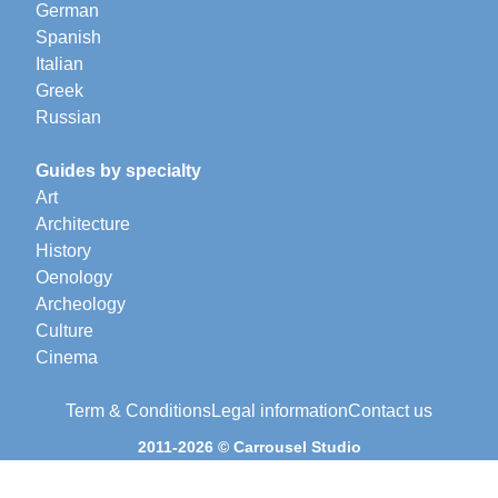
German
Spanish
Italian
Greek
Russian
Guides by specialty
Art
Architecture
History
Oenology
Archeology
Culture
Cinema
Term & Conditions
Legal information
Contact us
2011-2026 © Carrousel Studio