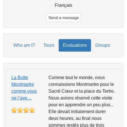
Français
Send a message
Who am I?
Tours
Evaluations
Groups
La Butte
Comme tout le monde, nous
Montmartre
connaissions Montmartre pour le
comme vous
Sacré Cœur et la place du Tertre.
ne l’ave…
Nous avions réservé cette visite
pour en apprendre un peu plus...
Elle devait initialement durer
deux heures, au final nous
sommes restés plus de trois