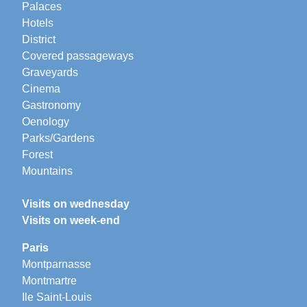
Palaces
Hotels
District
Covered passageways
Graveyards
Cinema
Gastronomy
Oenology
Parks/Gardens
Forest
Mountains
Visits on wednesday
Visits on week-end
Paris
Montparnasse
Montmartre
Ile Saint-Louis