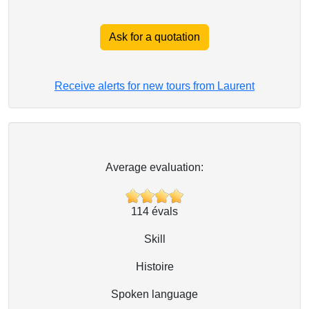
Ask for a quotation
Receive alerts for new tours from Laurent
Average evaluation:
114
évals
Skill
Histoire
Spoken language