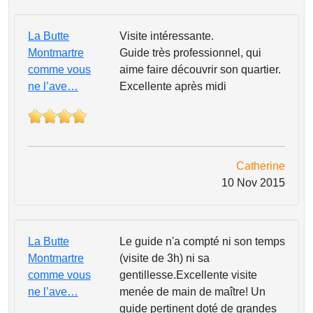
La Butte
Visite intéressante.
Montmartre
Guide très professionnel, qui
comme vous
aime faire découvrir son quartier.
ne l’ave…
Excellente après midi
Catherine
10 Nov 2015
La Butte
Le guide n'a compté ni son temps
Montmartre
(visite de 3h) ni sa
comme vous
gentillesse.Excellente visite
ne l’ave…
menée de main de maître! Un
guide pertinent doté de grandes