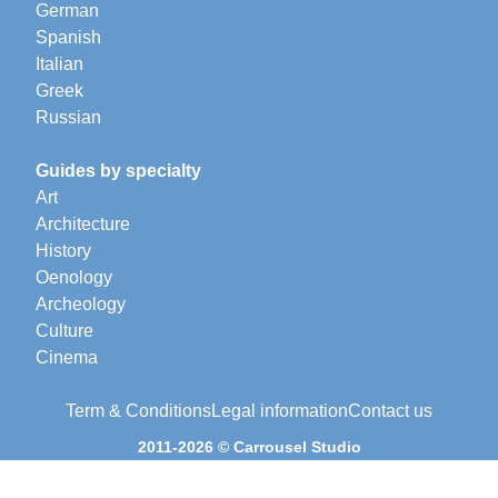
German
Spanish
Italian
Greek
Russian
Guides by specialty
Art
Architecture
History
Oenology
Archeology
Culture
Cinema
Term & Conditions
Legal information
Contact us
2011-2026 © Carrousel Studio