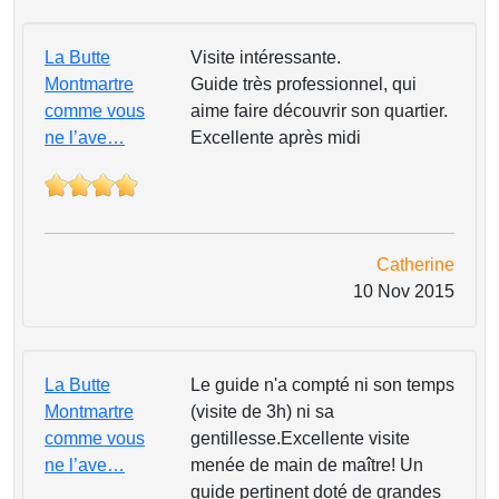
La Butte
Visite intéressante.
Montmartre
Guide très professionnel, qui
comme vous
aime faire découvrir son quartier.
ne l’ave…
Excellente après midi
Catherine
10 Nov 2015
La Butte
Le guide n'a compté ni son temps
Montmartre
(visite de 3h) ni sa
comme vous
gentillesse.Excellente visite
ne l’ave…
menée de main de maître! Un
guide pertinent doté de grandes