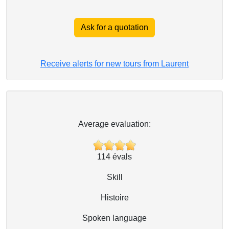
Ask for a quotation
Receive alerts for new tours from Laurent
Average evaluation:
114
évals
Skill
Histoire
Spoken language