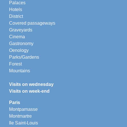
Palaces
Hotels
District
Covered passageways
Graveyards
Cinema
Gastronomy
Oenology
Parks/Gardens
Forest
Mountains
Visits on wednesday
Visits on week-end
Paris
Montparnasse
Montmartre
Ile Saint-Louis