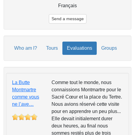
Français
Send a message
Who am I?
Tours
Evaluations
Groups
La Butte
Comme tout le monde, nous
Montmartre
connaissions Montmartre pour le
comme vous
Sacré Cœur et la place du Tertre.
ne l’ave…
Nous avions réservé cette visite
pour en apprendre un peu plus...
Elle devait initialement durer
deux heures, au final nous
sommes restés plus de trois