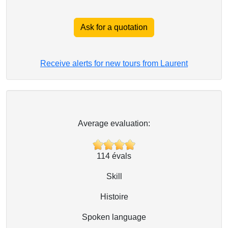
Ask for a quotation
Receive alerts for new tours from Laurent
Average evaluation:
114
évals
Skill
Histoire
Spoken language