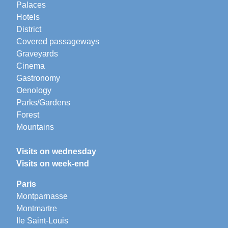
Palaces
Hotels
District
Covered passageways
Graveyards
Cinema
Gastronomy
Oenology
Parks/Gardens
Forest
Mountains
Visits on wednesday
Visits on week-end
Paris
Montparnasse
Montmartre
Ile Saint-Louis