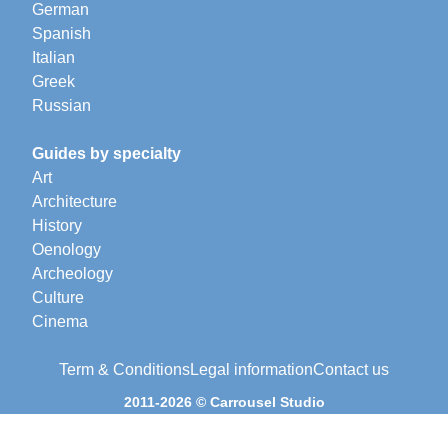
German
Spanish
Italian
Greek
Russian
Guides by specialty
Art
Architecture
History
Oenology
Archeology
Culture
Cinema
Term & Conditions
Legal information
Contact us
2011-2026 © Carrousel Studio