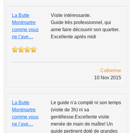
La Butte
Visite intéressante.
Montmartre
Guide très professionnel, qui
comme vous
aime faire découvrir son quartier.
ne l’ave…
Excellente après midi
Catherine
10 Nov 2015
La Butte
Le guide n'a compté ni son temps
Montmartre
(visite de 3h) ni sa
comme vous
gentillesse.Excellente visite
ne l’ave…
menée de main de maître! Un
guide pertinent doté de grandes