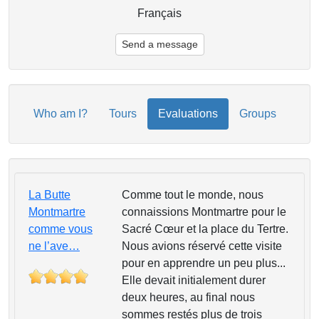
Français
Send a message
Who am I?
Tours
Evaluations
Groups
La Butte
Comme tout le monde, nous
Montmartre
connaissions Montmartre pour le
comme vous
Sacré Cœur et la place du Tertre.
ne l’ave…
Nous avions réservé cette visite
pour en apprendre un peu plus...
Elle devait initialement durer
deux heures, au final nous
sommes restés plus de trois