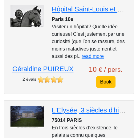
Hôpital Saint-Louis et Henri IV
Paris 10e
Visiter un hôpital? Quelle idée
curieuse! C'est justement par une
curiosité (que l'on se rassure, des
moins maladives justement et
aussi des pl...
read more
Géraldine PUIREUX
10
€ / pers.
2 évals
Book
L'Elysée, 3 siècles d'histoire : conférence avec projection
75014 PARIS
En trois siècles d’existence, le
palais a connu quelques