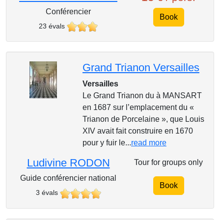
Conférencier
Book
23 évals
Grand Trianon Versailles
Versailles
Le Grand Trianon du à MANSART
en 1687 sur l’emplacement du «
Trianon de Porcelaine », que Louis
XIV avait fait construire en 1670
pour y fuir le...
read more
Ludivine RODON
Tour for groups only
Guide conférencier national
Book
3 évals