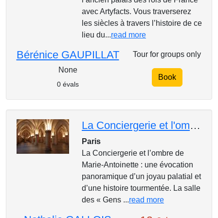
avec Artyfacts. Vous traverserez
les siècles à travers l’histoire de ce
lieu du...
read more
Bérénice GAUPILLAT
Tour for groups only
None
Book
0 évals
La Conciergerie et l'ombre de Marie-Antoinette
Paris
La Conciergerie et l’ombre de
Marie-Antoinette : une évocation
panoramique d’un joyau palatial et
d’une histoire tourmentée. La salle
des « Gens ...
read more