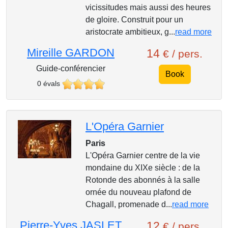
vicissitudes mais aussi des heures
de gloire. Construit pour un
aristocrate ambitieux, g...
read more
Mireille GARDON
14
€ / pers.
Guide-conférencier
Book
0 évals
L'Opéra Garnier
Paris
L'Opéra Garnier centre de la vie
mondaine du XIXe siècle : de la
Rotonde des abonnés à la salle
ornée du nouveau plafond de
Chagall, promenade d...
read more
Pierre-Yves JASLET
12
€ / pers.