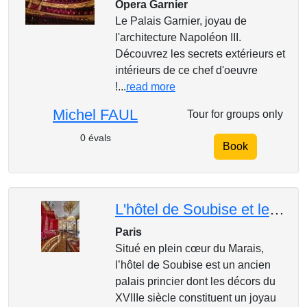
Opera Garnier
Le Palais Garnier, joyau de
l'architecture Napoléon III.
Découvrez les secrets extérieurs et
intérieurs de ce chef d'oeuvre
!...
read more
Michel FAUL
Tour for groups only
0 évals
Book
L'hôtel de Soubise et les trésors des Archives nationales
Paris
Situé en plein cœur du Marais,
l’hôtel de Soubise est un ancien
palais princier dont les décors du
XVIIIe siècle constituent un joyau