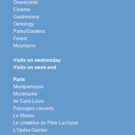
Graveyards
Cinema
Gastronomy
Oenology
Parks/Gardens
Forest
Mountains
Visits on wednesday
Visits on week-end
Paris
Montparnasse
Montmartre
Ile Saint-Louis
Passages couverts
Le Marais
Le cimetière du Père Lachaise
L'Opéra Garnier