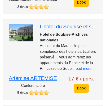
Book
2 évals
L'hôtel du Soubise et ses salons Rocaille
Hôtel de Soubise-Archives
nationales
Au coeur du Marais, le plus
somptueux des hôtels particuliers
préservé ... vous admirerez les
appartements du Prince et de la
Princesse de Soub...
read more
Artémise ARTEMISE
17
€ / pers.
Conférencière
Book
5 évals