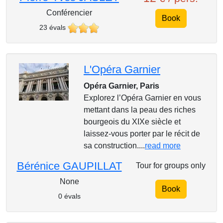
Conférencier
Book
23 évals
L'Opéra Garnier
Opéra Garnier, Paris
Explorez l’Opéra Garnier en vous
mettant dans la peau des riches
bourgeois du XIXe siècle et
laissez-vous porter par le récit de
sa construction....
read more
Bérénice GAUPILLAT
Tour for groups only
None
Book
0 évals