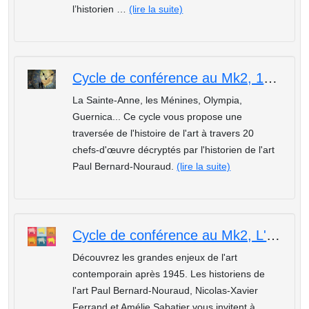
l’historien …
(lire la suite)
Cycle de conférence au Mk2, 1 Heure, 1 Oeuvre : Léonard de Vinci, « La Sainte Anne », 1503-1519
La Sainte-Anne, les Ménines, Olympia,
Guernica... Ce cycle vous propose une
traversée de l'histoire de l'art à travers 20
chefs-d'œuvre décryptés par l'historien de l'art
Paul Bernard-Nouraud.
(lire la suite)
Cycle de conférence au Mk2, L'art contemporain : L'art et son environnement, le land art
Découvrez les grandes enjeux de l'art
contemporain après 1945. Les historiens de
l'art Paul Bernard-Nouraud, Nicolas-Xavier
Ferrand et Amélie Sabatier vous invitent à