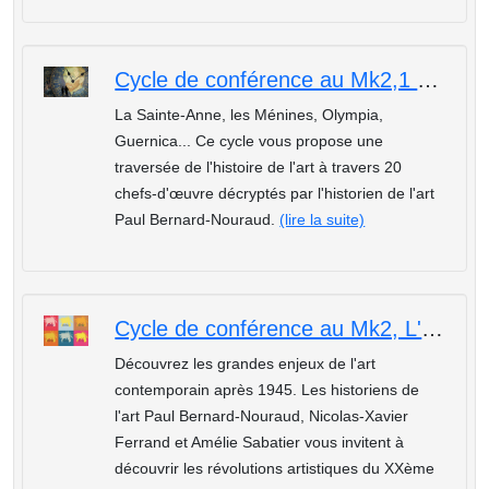
Cycle de conférence au Mk2,1 Heure,1 Oeuvre : Michel-Ange,La Chapelle Sixtine et le Jugement Dernier
La Sainte-Anne, les Ménines, Olympia,
Guernica... Ce cycle vous propose une
traversée de l'histoire de l'art à travers 20
chefs-d'œuvre décryptés par l'historien de l'art
Paul Bernard-Nouraud.
(lire la suite)
Cycle de conférence au Mk2, L'art contemporain : Le graffiti
Découvrez les grandes enjeux de l'art
contemporain après 1945. Les historiens de
l'art Paul Bernard-Nouraud, Nicolas-Xavier
Ferrand et Amélie Sabatier vous invitent à
découvrir les révolutions artistiques du XXème