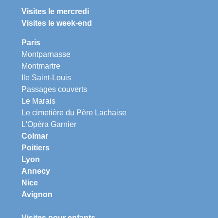
Visites le mercredi
Visites le week-end
Paris
Montparnasse
Montmartre
Ile Saint-Louis
Passages couverts
Le Marais
Le cimetière du Père Lachaise
L'Opéra Garnier
Colmar
Poitiers
Lyon
Annecy
Nice
Avignon
Visites pour enfants