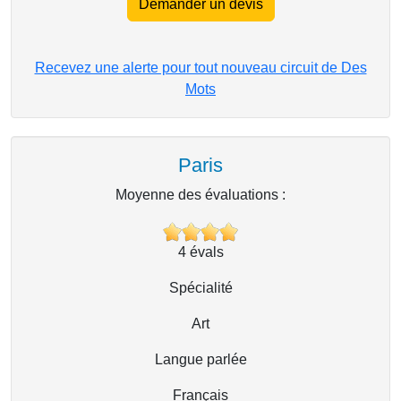
Demander un devis
Recevez une alerte pour tout nouveau circuit de Des
Mots
Paris
Moyenne des évaluations :
4
évals
Spécialité
Art
Langue parlée
Français