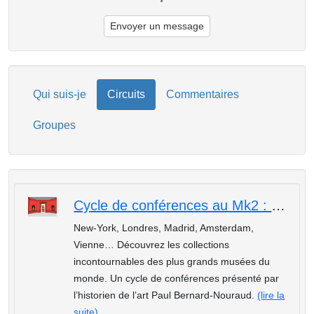
Envoyer un message
Qui suis-je
Circuits
Commentaires
Groupes
Cycle de conférences au Mk2 : Les plus beaux musées du monde: La Tate Modern de Londres
New-York, Londres, Madrid, Amsterdam,
Vienne… Découvrez les collections
incontournables des plus grands musées du
monde. Un cycle de conférences présenté par
l’historien de l’art Paul Bernard-Nouraud.
(lire la
suite)