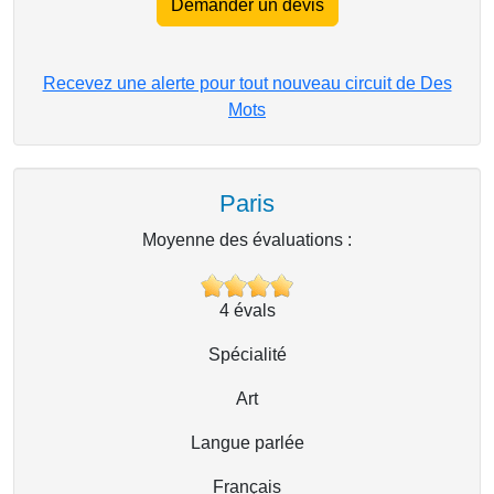
Demander un devis
Recevez une alerte pour tout nouveau circuit de Des
Mots
Paris
Moyenne des évaluations :
4
évals
Spécialité
Art
Langue parlée
Français