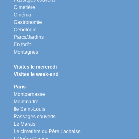
Cimetière
Cinéma
Gastronomie
Oenologie
Parcs/Jardins
En forêt
Montagnes
Visites le mercredi
Visites le week-end
Paris
Montparnasse
Montmartre
Ile Saint-Louis
Passages couverts
Le Marais
Le cimetière du Père Lachaise
L'Opéra Garnier