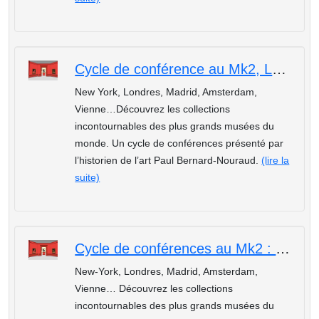
Cycle de conférence au Mk2, Les plus beaux musées du monde : Le Musée d'Orsay de Paris
New York, Londres, Madrid, Amsterdam,
Vienne…Découvrez les collections
incontournables des plus grands musées du
monde. Un cycle de conférences présenté par
l’historien de l’art Paul Bernard-Nouraud.
(lire la
suite)
Cycle de conférences au Mk2 : Les plus beaux musées du monde, Le Metropolitan Museum de New-York
New-York, Londres, Madrid, Amsterdam,
Vienne… Découvrez les collections
incontournables des plus grands musées du