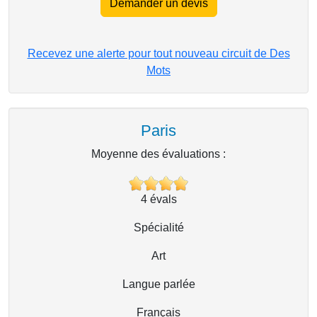
Demander un devis
Recevez une alerte pour tout nouveau circuit de Des
Mots
Paris
Moyenne des évaluations :
4
évals
Spécialité
Art
Langue parlée
Français