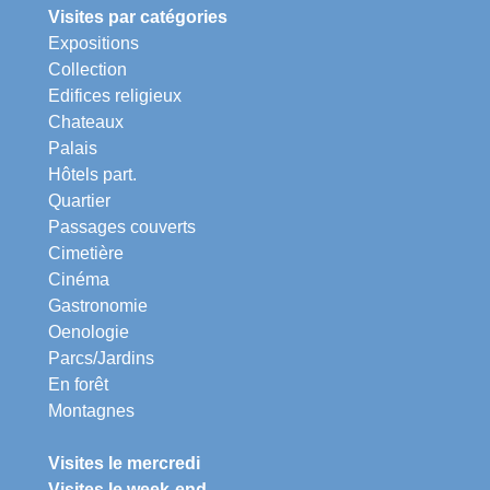
Visites par catégories
Expositions
Collection
Edifices religieux
Chateaux
Palais
Hôtels part.
Quartier
Passages couverts
Cimetière
Cinéma
Gastronomie
Oenologie
Parcs/Jardins
En forêt
Montagnes
Visites le mercredi
Visites le week-end