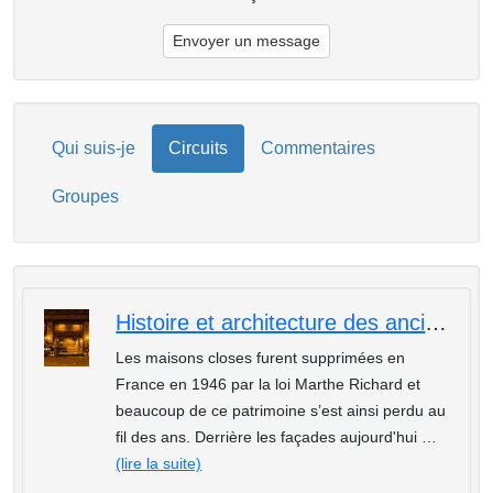
Envoyer un message
Qui suis-je
Circuits
Commentaires
Groupes
Histoire et architecture des anciennes maisons closes, du Palais Royal aux Grands boulevards
Les maisons closes furent supprimées en
France en 1946 par la loi Marthe Richard et
beaucoup de ce patrimoine s’est ainsi perdu au
fil des ans. Derrière les façades aujourd'hui …
(lire la suite)