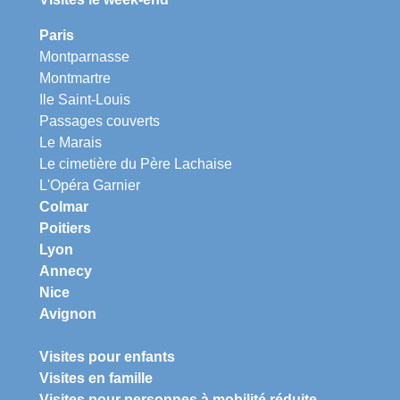
Paris
Montparnasse
Montmartre
Ile Saint-Louis
Passages couverts
Le Marais
Le cimetière du Père Lachaise
L'Opéra Garnier
Colmar
Poitiers
Lyon
Annecy
Nice
Avignon
Visites pour enfants
Visites en famille
Visites pour personnes à mobilité réduite