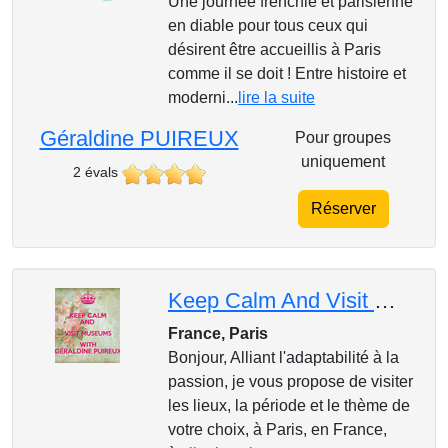
Une journée frenchie et parisienne
en diable pour tous ceux qui
désirent être accueillis à Paris
comme il se doit ! Entre histoire et
moderni...
lire la suite
Géraldine PUIREUX
Pour groupes
uniquement
2 évals
Réserver
Keep Calm And Visit With Géraldine Puireux
France, Paris
Bonjour, Alliant l'adaptabilité à la
passion, je vous propose de visiter
les lieux, la période et le thème de
votre choix, à Paris, en France,