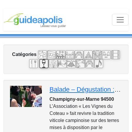
Catégories
Balade – Dégustation : Le Parc du Plateau et les Vignes du Coteau
Champigny-sur-Marne 94500
L’Association « Les Vignes du
Coteau » fait revivre la tradition
viticole campinoise sur des terres
mises à disposition par le