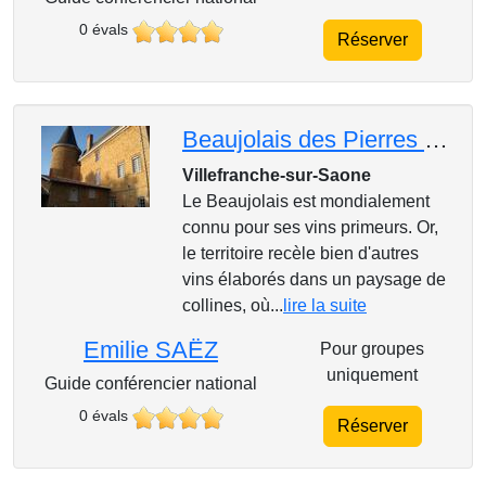
0 évals
Réserver
Beaujolais des Pierres dorées
Villefranche-sur-Saone
Le Beaujolais est mondialement
connu pour ses vins primeurs. Or,
le territoire recèle bien d'autres
vins élaborés dans un paysage de
collines, où...
lire la suite
Emilie SAËZ
Pour groupes
uniquement
Guide conférencier national
0 évals
Réserver