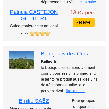
département du Val...
lire la suite
Patricia CASTEJON
13
€ / pers.
GÉLIBERT
Réserver
Guide-conférencier national
3 évals
Beaujolais des Crus
Belleville
le Beaujolais est mondialement
connu pour ses vins primeurs. Or,
le territoire produit aussi des vins
de très bonne qualité, et qui
peuvent rival...
lire la suite
Emilie SAËZ
Pour groupes
uniquement
Guide conférencier national