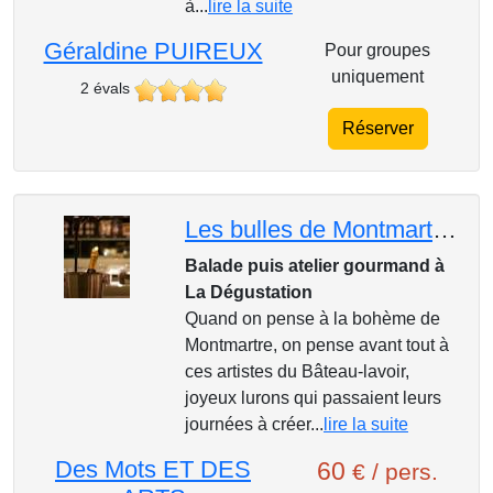
à...
lire la suite
Géraldine PUIREUX
Pour groupes
uniquement
2 évals
Réserver
Les bulles de Montmartre : balade et dégustation
Balade puis atelier gourmand à
La Dégustation
Quand on pense à la bohème de
Montmartre, on pense avant tout à
ces artistes du Bâteau-lavoir,
joyeux lurons qui passaient leurs
journées à créer...
lire la suite
Des Mots ET DES
60
€ / pers.