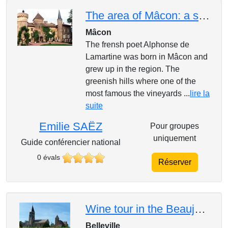
The area of Mâcon: a so romantic landscape!
Mâcon
The frensh poet Alphonse de
Lamartine was born in Mâcon and
grew up in the region. The
greenish hills where one of the
most famous the vineyards ...
lire la
suite
Emilie SAËZ
Pour groupes
uniquement
Guide conférencier national
0 évals
Réserver
Wine tour in the Beaujolais
Belleville