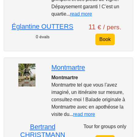
Dépaysement garanti ! C'est un
quartie...
read more
Églantine OUTTERS
11
€ / pers.
0 évals
Book
Montmartre
Montmartre
Montmartre tel que vous l'avez
imaginé, un itinéraire sur mesure,
consultez-moi ! Balade originale à
Montmartre avec en apothéose la
visite du...
read more
Bertrand
Tour for groups only
CHRISTMANN