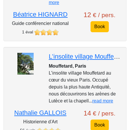
more
Béatrice HIGNARD
12
€ / pers.
Guide conférencier national
Book
1 éval
L’insolite village Mouffetard au cœur du vieux Paris
Mouffetard, Paris
L’insolite village Mouffetard au
cœur du vieux Paris. Occupé
depuis la plus haute Antiquité,
nous découvrirons les arènes de
Lutèce et la chapell...
read more
Nathalie GALLOIS
14
€ / pers.
Historienne d'Art
Book