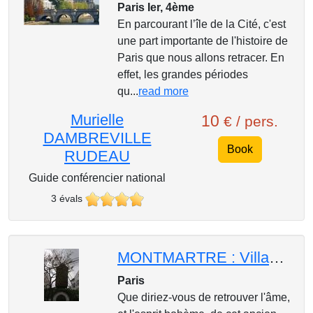
Paris Ier, 4ème
En parcourant l’île de la Cité, c'est
une part importante de l'histoire de
Paris que nous allons retracer. En
effet, les grandes périodes
qu...
read more
Murielle
10
€ / pers.
DAMBREVILLE
Book
RUDEAU
Guide conférencier national
3 évals
MONTMARTRE : Village Champêtre et Bohême
Paris
Que diriez-vous de retrouver l'âme,