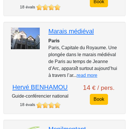
Book
18 évals
Marais médiéval
Paris
Paris, Capitale du Royaume. Une
plongée dans le marais médiéval
de Paris au temps de Jeanne
d’Arc, apparaît surtout aujourd’hui
à travers l’ar...
read more
Hervé BENHAMOU
14
€ / pers.
Guide-conférencier national
Book
18 évals