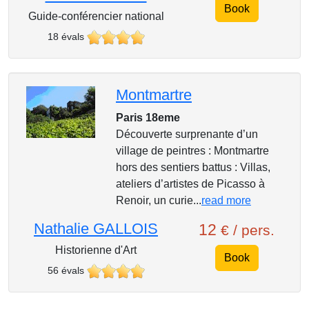
Book
Guide-conférencier national
18 évals
Montmartre
Paris 18eme
Découverte surprenante d’un
village de peintres : Montmartre
hors des sentiers battus : Villas,
ateliers d’artistes de Picasso à
Renoir, un curie...
read more
Nathalie GALLOIS
12
€ / pers.
Historienne d'Art
Book
56 évals