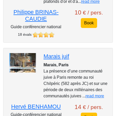
plafonds d'or et d'a...
read more
Philippe BRINAS-
10
€ / pers.
CAUDIE
Book
Guide conférencier national
18 évals
Marais juif
Marais, Paris
La présence d’une communauté
juive à Paris remonte au roi
Chilpéric (582 après JC) et sur une
période de deux millénaires des
communautés juives ...
read more
Hervé BENHAMOU
14
€ / pers.
Guide-conférencier national