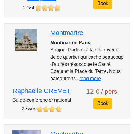
Book
1 éval
Montmartre
Montmartre, Paris
Bonjour Partons à la découverte
de ce quartier qui cache beaucoup
d'autres trésors que le Sacré
Coeur et la Place du Tertre. Nous
parcourrons...
read more
Raphaelle CREVET
12
€ / pers.
Guide-conferencier national
Book
2 évals