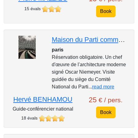
15 évals
Book
Maison du Parti communiste français
paris
Réservation obligatoire. Un chef
d'œuvre de l'architecture moderne
signé Oscar Niemeyer. Visite
guidée du siège du Comité
National du Parti...
read more
Hervé BENHAMOU
25
€ / pers.
Guide-conférencier national
Book
18 évals