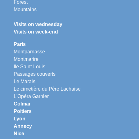
Forest
Mountains
Visits on wednesday
Visits on week-end
Paris
Montparnasse
Montmartre
Ile Saint-Louis
Passages couverts
Le Marais
Le cimetière du Père Lachaise
L'Opéra Garnier
Colmar
Poitiers
Lyon
Annecy
Nice