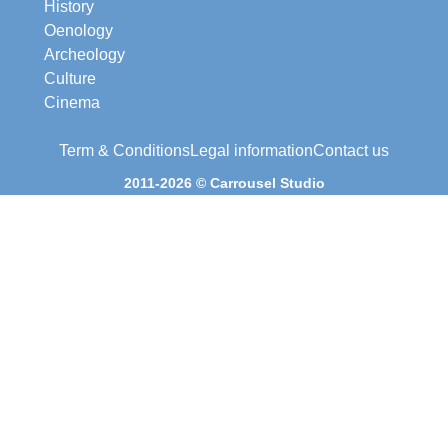
History
Oenology
Archeology
Culture
Cinema
Term & Conditions
Legal information
Contact us
2011-2026 © Carrousel Studio