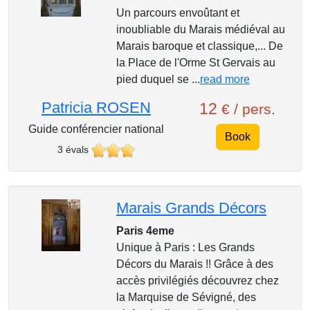
Un parcours envoûtant et
inoubliable du Marais médiéval au
Marais baroque et classique,... De
la Place de l'Orme St Gervais au
pied duquel se ...
read more
Patricia ROSEN
12
€ / pers.
Guide conférencier national
Book
3 évals
Marais Grands Décors
Paris 4eme
Unique à Paris : Les Grands
Décors du Marais !! Grâce à des
accès privilégiés découvrez chez
la Marquise de Sévigné, des