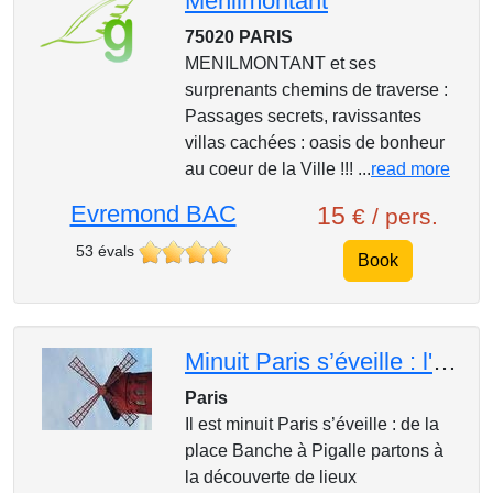
Menilmontant
75020 PARIS
MENILMONTANT et ses
surprenants chemins de traverse :
Passages secrets, ravissantes
villas cachées : oasis de bonheur
au coeur de la Ville !!! ...
read more
Evremond BAC
15
€ / pers.
53 évals
Book
Minuit Paris s’éveille : l'histoire du Music-Hall
Paris
Il est minuit Paris s’éveille : de la
place Banche à Pigalle partons à
la découverte de lieux