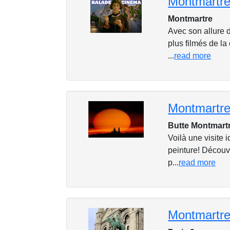
Montmartre
Montmartre
Avec son allure d
plus filmés de la 
...
read more
Butte Montmart
Voilà une visite 
peinture! Découvri
p...
read more
Montmartre