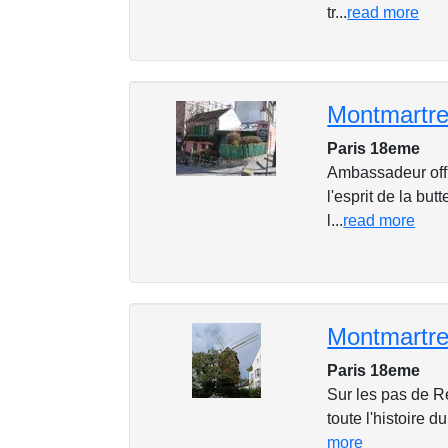
tr...
read more
Montmartre 
Paris 18eme
Ambassadeur offi
l'esprit de la bu
l...
read more
Montmartre 
Paris 18eme
Sur les pas de R
toute l'histoire d
more