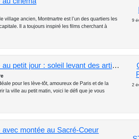
 au cinéma
e village ancien, Montmartre est l’un des quartiers les
9 é
capitale. Il a toujours inspiré les films cherchant à
Montmartre au petit jour : soleil levant des artistes
re
idéale pour les lève-tôt, amoureux de Paris et de la
2 é
r la ville au petit matin, voici le défi que je vous
 avec montée au Sacré-Coeur
S