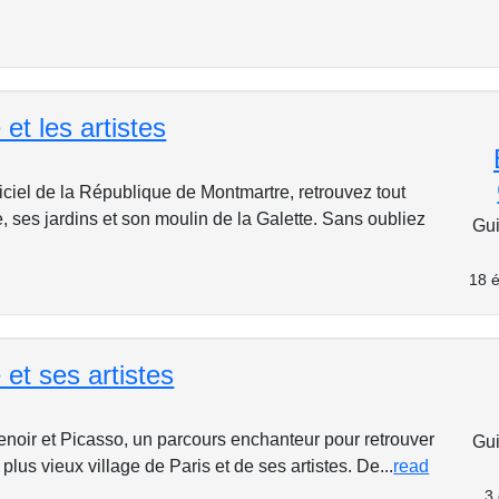
et les artistes
ciel de la République de Montmartre, retrouvez tout
tte, ses jardins et son moulin de la Galette. Sans oubliez
Gui
18 é
et ses artistes
enoir et Picasso, un parcours enchanteur pour retrouver
Gui
u plus vieux village de Paris et de ses artistes. De...
read
3