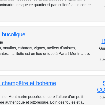
tmartre lorsque ce quartier si particulier était le centre
 bucolique
is
 moulins, cabarets, vignes, ateliers d'artistes,
Gui
es... la Butte est un lieu unique à Paris ! Montmartre,
5 é
 champêtre et bohème
CO
line, Montmartre possède encore l’allure d’un petit
0 é
ère authentique et pittoresque. Loin des foules et au