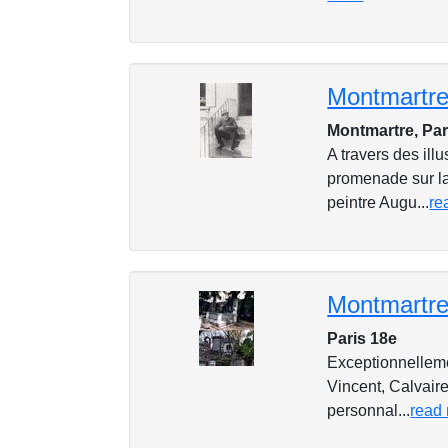
Montmartre 
Montmartre, Par
A travers des ill
promenade sur la
peintre Augu...
re
Montmartre 
Paris 18e
Exceptionnellemen
Vincent, Calvaire
personnal...
read