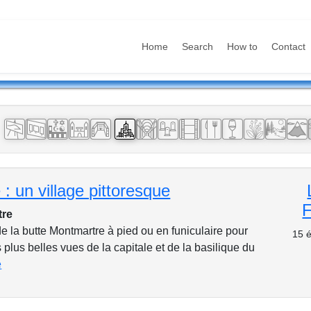
Home
Search
How to
Contact
:
: un village pittoresque
tre
e la butte Montmartre à pied ou en funiculaire pour
15 é
 plus belles vues de la capitale et de la basilique du
e