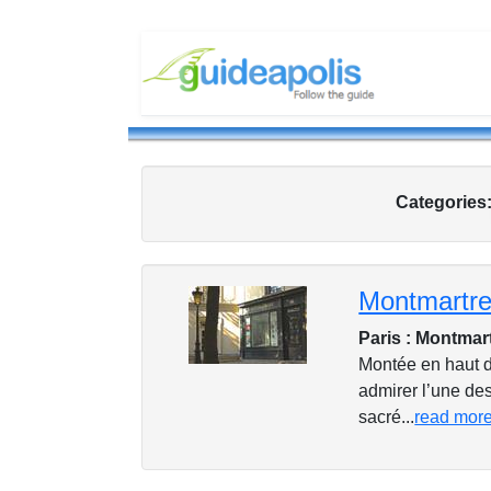
Categories
Montmartre 
Paris : Montmar
Montée en haut d
admirer l’une des
sacré...
read mor